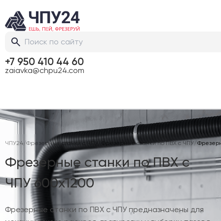
+7 950 410 44 60
zaiavka@chpu24.com
ЧПУ24
/
Фрезерные станки с ЧПУ
/
Фрезерные станки по ПВХ с ЧПУ
/
Фрезерн
Фрезерные станки по ПВХ с
ЧПУ 600х1200
Фрезерные станки по ПВХ с ЧПУ предназначены для