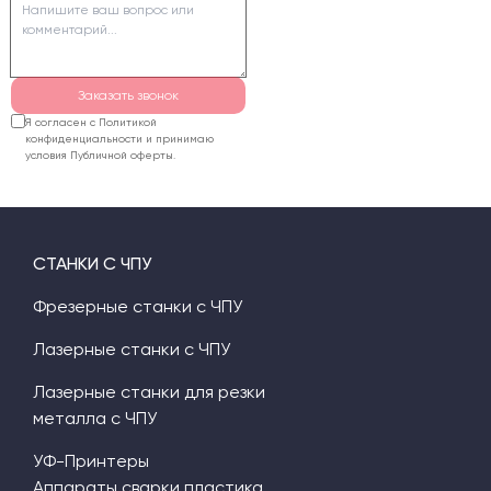
удаления стружки.
Заказать звонок
Я согласен с Политикой
конфиденциальности и принимаю
условия Публичной оферты.
СТАНКИ С ЧПУ
Фрезерные станки с ЧПУ
Лазерные станки с ЧПУ
Лазерные станки для резки
металла с ЧПУ
УФ-Принтеры
Аппараты сварки пластика