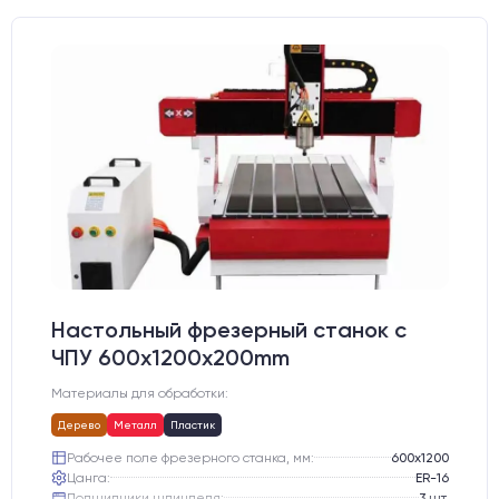
Настольный фрезерный станок с
ЧПУ 600x1200x200mm
Материалы для обработки:
Дерево
Металл
Пластик
Рабочее поле фрезерного станка, мм:
600х1200
Цанга:
ER-16
Подшипники шпинделя:
3 шт.