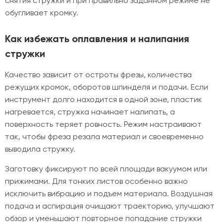
снятия стружки и при правильно заданном режиме не
обугливает кромку.
Как избежать оплавления и налипания
стружки
Качество зависит от остроты фрезы, количества
режущих кромок, оборотов шпинделя и подачи. Если
инструмент долго находится в одной зоне, пластик
нагревается, стружка начинает налипать, а
поверхность теряет ровность. Режим настраивают
так, чтобы фреза резала материал и своевременно
выводила стружку.
Заготовку фиксируют по всей площади вакуумом или
прижимами. Для тонких листов особенно важно
исключить вибрацию и подъем материала. Воздушная
подача и аспирация очищают траекторию, улучшают
обзор и уменьшают повторное попадание стружки