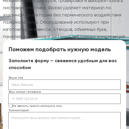
механического раскроя, гравировки и выборки пазов в
листовом пластике. Фреза удаляет материал по
заданной траектории без термического воздействия
лазерного луча. Оборудование используют при
изготовлении вывесок, стендов, объемных букв,
панелей, шаблонов и деталей рекламных конструкций.
Поможем подобрать нужную модель
Заполните форму — свяжемся удобным для вас
способом
Ваше имя
Ваш номер телефона
Не звонить, просто напишите мне
Комментарий