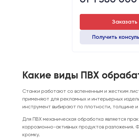
Стол:
Двигатели:
Драйверы:
Заказать
Получить консул
Какие виды ПВХ обраб
Станки работают со вспененным и жестким лис
применяют для рекламных и интерьерных издели
инструмент выбирают по плотности, толщине и 
Для ПВХ механическая обработка является прак
коррозионно-активных продуктов разложения. Ф
кромку.