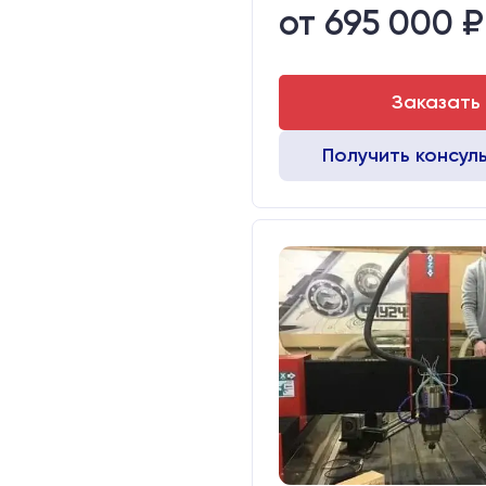
от 695 000 ₽
Стол:
Двигатели:
Заказать
Получить консул