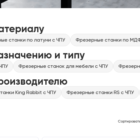
атериалу
ые станки по латуни с ЧПУ
Фрезерные станки по МДФ
азначению и типу
ЧПУ
Фрезерные станок для мебели с ЧПУ
Фрезерны
производителю
анки King Rabbit с ЧПУ
Фрезерные станки RS с ЧПУ
Сортироват