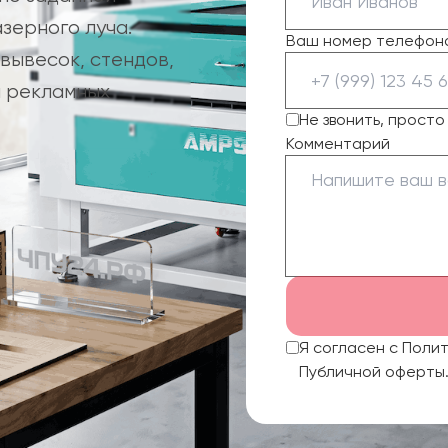
зерного луча.
Ваш номер телефон
вывесок, стендов,
й рекламных
Не звонить, прост
Комментарий
Я согласен с Поли
Публичной оферты