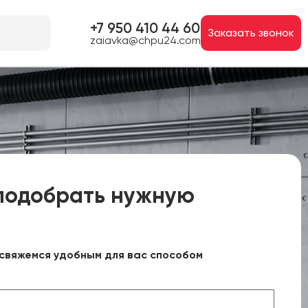
+7 950 410 44 60
Заказать звонок
zaiavka@chpu24.com
подобрать нужную
свяжемся удобным для вас способом