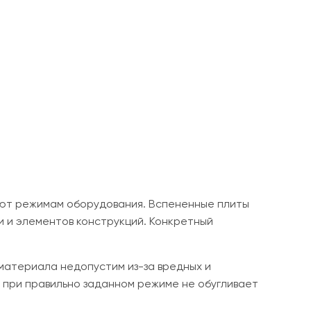
уют режимам оборудования. Вспененные плиты
и и элементов конструкций. Конкретный
материала недопустим из-за вредных и
 при правильно заданном режиме не обугливает