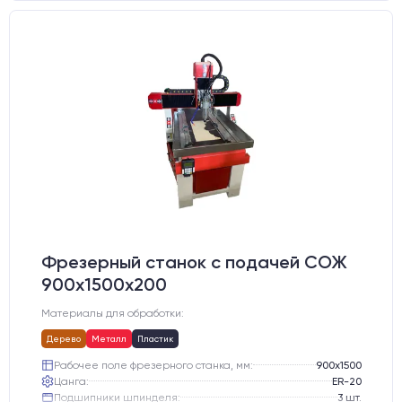
Фрезерный станок с подачей СОЖ
900х1500х200
Материалы для обработки:
Дерево
Металл
Пластик
Рабочее поле фрезерного станка, мм:
900х1500
Цанга:
ER-20
Подшипники шпинделя:
3 шт.