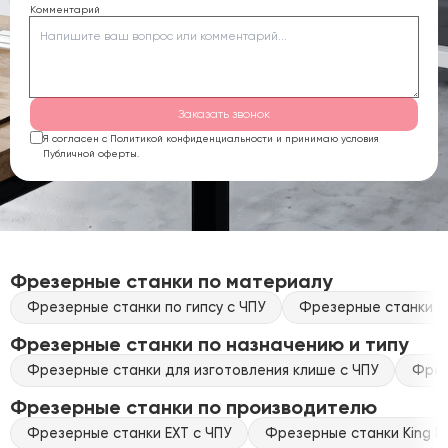
Комментарий
Заказать звонок
Я согласен с Политикой конфиденциальности и принимаю условия
Публичной оферты.
Фрезерные станки по материалу
Фрезерные станки по гипсу с ЧПУ
Фрезерные станки по
Фрезерные станки по назначению и типу
Фрезерные станки для изготовления клише с ЧПУ
Фрез
Фрезерные станки по производителю
Фрезерные станки EXT с ЧПУ
Фрезерные станки King Ra