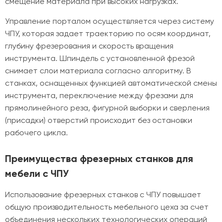
смещение материала при высоких нагрузках.
Управление порталом осуществляется через систему
ЧПУ, которая задает траекторию по осям координат,
глубину фрезерования и скорость вращения
инструмента. Шпиндель с установленной фрезой
снимает слои материала согласно алгоритму. В
станках, оснащенных функцией автоматической смены
инструмента, переключение между фрезами для
прямолинейного реза, фигурной выборки и сверления
(присадки) отверстий происходит без остановки
рабочего цикла.
Преимущества фрезерных станков для
мебели с ЧПУ
Использование фрезерных станков с ЧПУ повышает
общую производительность мебельного цеха за счет
объединения нескольких технологических операций