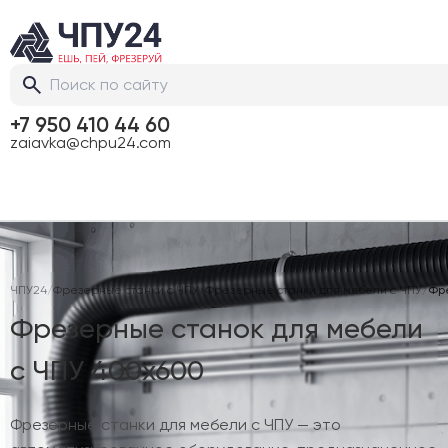
+7 950 410 44 60
zaiavka@chpu24.com
ЧПУ24
/
Фрезерные станки с ЧПУ
/
Фрезерные станки для мебели с ЧПУ
/
Фре
Фрезерные станок для мебели
с ЧПУ 400х600
Фрезерные станки для мебели с ЧПУ — это