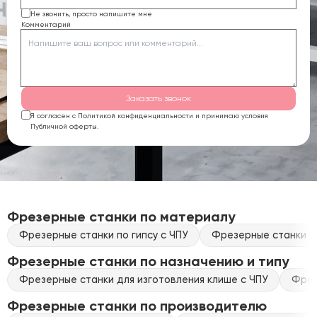
Не звонить, просто напишите мне
Комментарий
Заказать звонок
Я согласен с Политикой конфиденциальности и принимаю условия
Публичной оферты.
Фрезерные станки по материалу
Фрезерные станки по гипсу с ЧПУ
Фрезерные станки по
Фрезерные станки по назначению и типу
Фрезерные станки для изготовления клише с ЧПУ
Фрез
Фрезерные станки по производителю