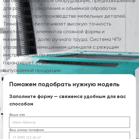
автоматизированное оборудование, предназначенное
для раскроя, сверления и объемной обработки
материалов при производстве мебельных деталей.
Технология обеспечивает высокую точность
изготовления элементов сложной формы и
минимизирует долю ручного труда. Система ЧПУ
управляет перемещением шпинделя с режущим
инструментом по заданной программе, что
гарантирует стабильное качество и повторяемость
выпускаемой продукции.
Поможем подобрать нужную модель
Заполните форму — свяжемся удобным для вас
способом
Ваше имя
Ваш номер телефона