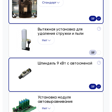
Стандарт
0
₽
Вытяжная установка для
?
удаления стружки и пыли
Нет
0
₽
Шпиндель 9 кВт с автосменой
?
0
₽
Установка модуля
автовыравнивания
Нет