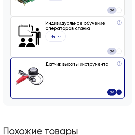
0
₽
Индивидуальное обучение
?
операторов станка
Нет
0
₽
Датчик высоты инструмента
?
0
₽
Похожие товары