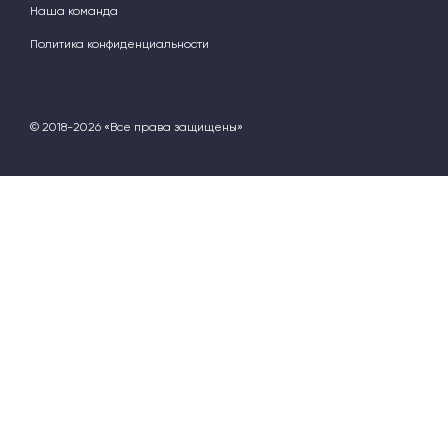
Наша команда
Политика конфиденциальности
© 2018-2026 «Все права защищены»