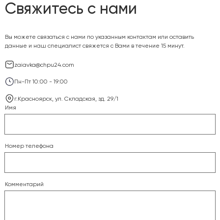
Свяжитесь с нами
Вы можете связаться с нами по указанным контактам или оставить
данные и наш специалист свяжется с Вами в течение 15 минут.
zaiavka@chpu24.com
Пн-Пт 10:00 - 19:00
г.Красноярск, ул. Складская, зд. 29/1
Имя
Номер телефона
Комментарий