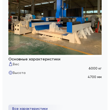
‹
›
Основные характеристики
Вес
6000 кг
Высота
4700 мм
Все характеристики