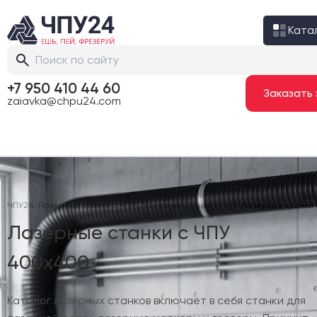
Ката
+7 950 410 44 60
zaiavka@chpu24.com
ЧПУ24
/
Лазерные станки с ЧПУ
/
Лазерные станки с ЧПУ
/
Лазерные станки 
Лазерные станки с ЧПУ
400х400
Каталог лазерных станков включает в себя станки для