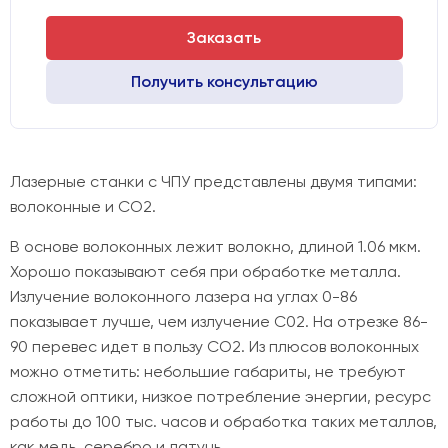
Заказать
Получить консультацию
Лазерные станки с ЧПУ представлены двумя типами:
волоконные и CO2.
В основе волоконных лежит волокно, длиной 1.06 мкм.
Хорошо показывают себя при обработке металла.
Излучение волоконного лазера на углах 0-86
показывает лучше, чем излучение C02. На отрезке 86-
90 перевес идет в пользу CO2. Из плюсов волоконных
можно отметить: небольшие габариты, не требуют
сложной оптики, низкое потребление энергии, ресурс
работы до 100 тыс. часов и обработка таких металлов,
как медь, серебро и латунь.