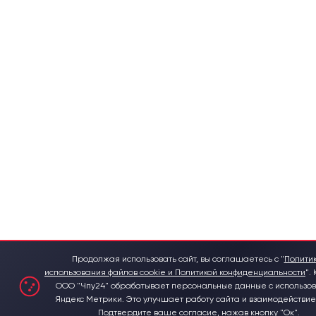
Продолжая использовать сайт, вы соглашаетесь с "
Полити
использования файлов cookie и Политикой конфиденциальности
".
ООО "Чпу24" обрабатывает персональные данные с использо
Яндекс Метрики. Это улучшает работу сайта и взаимодействие 
Подтвердите ваше согласие, нажав кнопку "Ок".