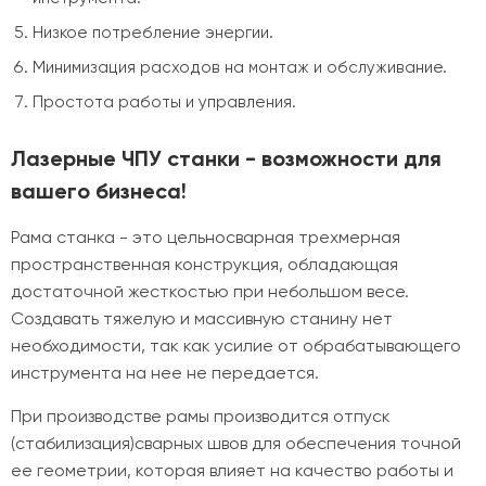
Низкое потребление энергии.
Минимизация расходов на монтаж и обслуживание.
Простота работы и управления.
Лазерные ЧПУ станки - возможности для
вашего бизнеса!
Рама станка - это цельносварная трехмерная
пространственная конструкция, обладающая
достаточной жесткостью при небольшом весе.
Создавать тяжелую и массивную станину нет
необходимости, так как усилие от обрабатывающего
инструмента на нее не передается.
При производстве рамы производится отпуск
(стабилизация)сварных швов для обеспечения точной
ее геометрии, которая влияет на качество работы и