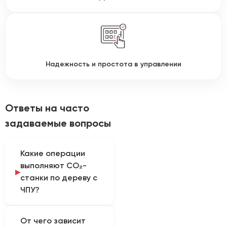
Надежность и простота в управлении
Ответы на часто
задаваемые вопросы
Какие операции
выполняют CO₂-
станки по дереву с
ЧПУ?
Оборудование
От чего зависит
применяют для