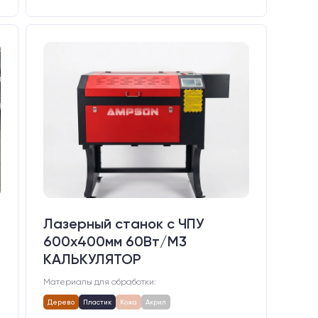
Лазерный станок c ЧПУ
600х400мм 60Вт/М3
КАЛЬКУЛЯТОР
Материалы для обработки:
Дерево
Пластик
Кожа
Акрил