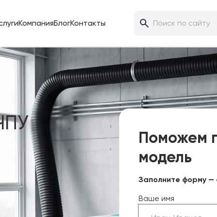
слуги
Компания
Блог
Контакты
ЧПУ
Поможем 
модель
Заполните форму — 
Ваше имя