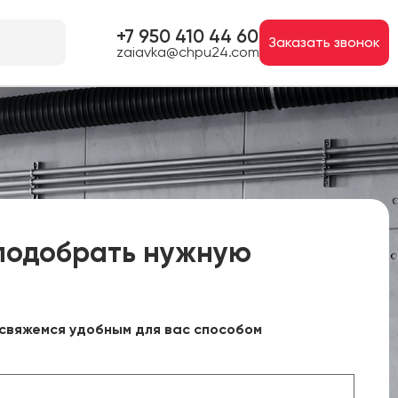
+7 950 410 44 60
Заказать звонок
zaiavka@chpu24.com
подобрать нужную
свяжемся удобным для вас способом