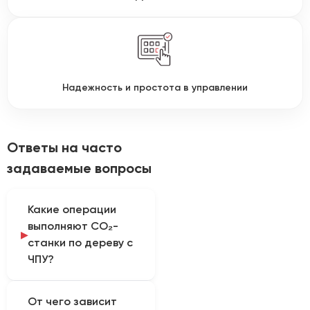
Надежность и простота в управлении
Ответы на часто
задаваемые вопросы
Какие операции
выполняют CO₂-
станки по дереву с
ЧПУ?
Оборудование
От чего зависит
применяют для