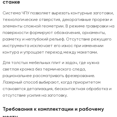
станке
Система ЧПУ позволяет вырезать контурные заготовки,
технологические отверстия, декоративные прорези и
элементы сложной геометрии. В режиме гравировки на
поверхности формируют обозначения, орнаменты,
разметку и неглубокий рельеф. Отсутствие режущего
инструмента исключает его износ при изменении
контура и упрощает переход между макетами.
Для толстых мебельных плит и задач, где нужна
светлая кромка без термического следа,
рациональнее рассматривать фрезерование.
Лазерный способ выбирают, когда приоритетом
становятся детализация, бесконтактная обработка и
отсутствие усилия на заготовку.
Требования к комплектации и рабочему
месту