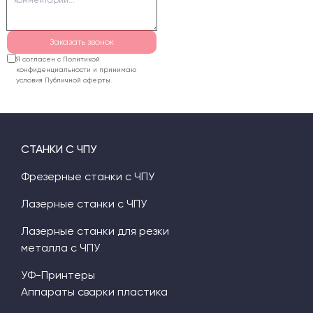
необходимую систему
дымоудаления.
Заказать звонок
Я согласен с Политикой
конфиденциальности и принимаю
условия Публичной оферты.
СТАНКИ С ЧПУ
Фрезерные станки с ЧПУ
Лазерные станки с ЧПУ
Лазерные станки для резки
металла с ЧПУ
УФ-Принтеры
Аппараты сварки пластика