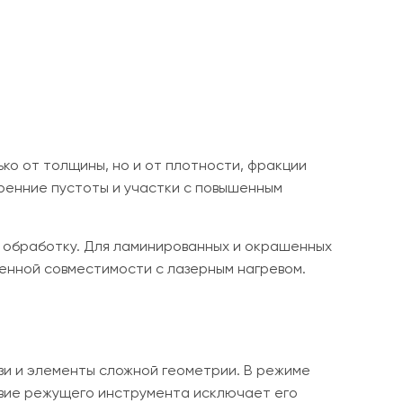
ко от толщины, но и от плотности, фракции
ренние пустоты и участки с повышенным
 обработку. Для ламинированных и окрашенных
енной совместимости с лазерным нагревом.
зи и элементы сложной геометрии. В режиме
твие режущего инструмента исключает его