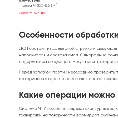
излучателя
1
Lasea F4 (100-120 Вт)
Сбросить фильтры
Особенности обработки
ДСП состоит из древесной стружки и связующего
наполнителя и состава смол. Однородные тонк
содержанием связующего могут менять скорость
Перед запуском партии необходимо проверить 
материалов отдельно оценивают состав покрыт
Какие операции можно 
Система ЧПУ позволяет вырезать контурные заг
гравировки на поверхности формируют обознач