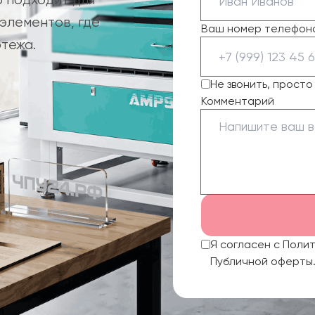
элементов, где
Ваш номер телефон
тежа.
Не звонить, прост
Комментарий
Я согласен с Поли
Публичной оферты