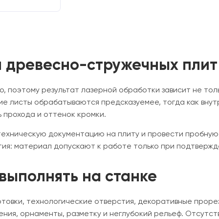
 древесно-стружечных плит
, поэтому результат лазерной обработки зависит не толь
ие листы обрабатываются предсказуемее, тогда как внут
 прохода и оттенок кромки.
техническую документацию на плиту и провести пробную
ия: материал допускают к работе только при подтвержд
выполнять на станке
отовки, технологические отверстия, декоративные проре
ения, орнаменты, разметку и неглубокий рельеф. Отсутс