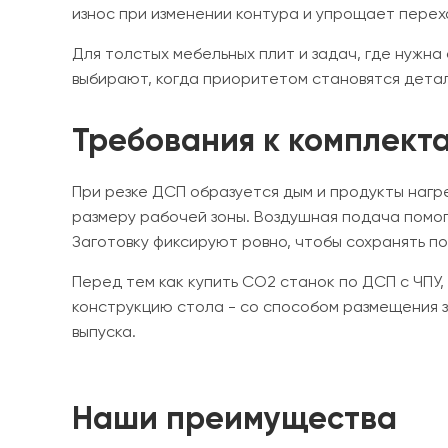
износ при изменении контура и упрощает перех
Для толстых мебельных плит и задач, где нужн
выбирают, когда приоритетом становятся детали
Требования к комплект
При резке ДСП образуется дым и продукты нагр
размеру рабочей зоны. Воздушная подача помо
Заготовку фиксируют ровно, чтобы сохранять п
Перед тем как купить CO2 станок по ДСП с ЧПУ
конструкцию стола - со способом размещения з
выпуска.
Наши преимущества