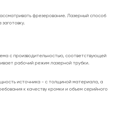
 рассматривать фрезерование. Лазерный способ
 заготовку.
стема с производительностью, соответствующей
ивает рабочий режим лазерной трубки.
ощность источника - с толщиной материала, а
ебования к качеству кромки и объем серийного