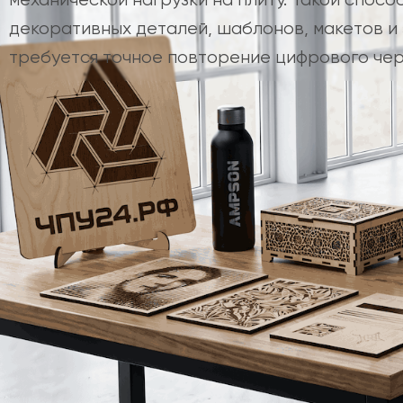
декоративных деталей, шаблонов, макетов и 
требуется точное повторение цифрового чер