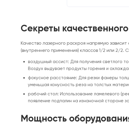
Секреты качественного
Качество лазерного раскроя напрямую зависит
(внутреннего применения) классов 1/2 или 2/2.
воздушный ассист: Для получения светлого то
Воздух выдувает продукты горения и охлажда
фокусное расстояние: Для резки фанеры толщи
уменьшая конусность реза на толстых матери
рабочий стол: Использование ламелевого (ре
появление подпалин на изнаночной стороне за
Мощность оборудовани