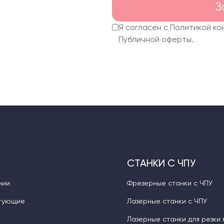
З
ержать базу
Я согласен с Политикой к
Публичной оферты.
СТАНКИ С ЧПУ
нии
Фрезерные станки с ЧПУ
тующие
Лазерные станки с ЧПУ
Лазерные станки для резки