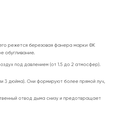
его режется березовая фанера марки ФК
ое обугливание.
здух под давлением (от 1.5 до 2 атмосфер).
ли 3 дюйма). Они формируют более прямой луч,
ственный отвод дыма снизу и предотвращает