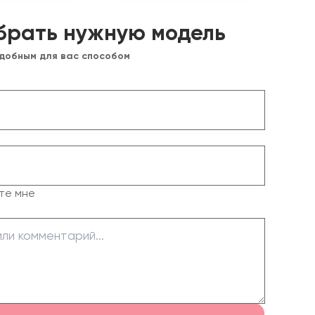
брать нужную модель
удобным для вас способом
те мне