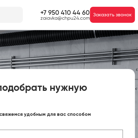
+7 950 410 44 60
Заказать звонок
zaiavka@chpu24.com
подобрать нужную
свяжемся удобным для вас способом