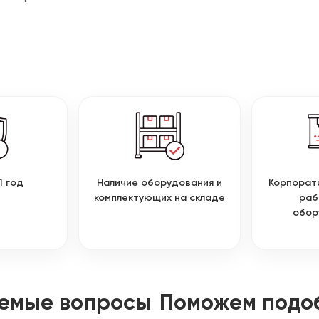
1 год
Наличие оборудования и
Корпорат
комплектующих на складе
раб
обор
аемые вопросы
Поможем подо