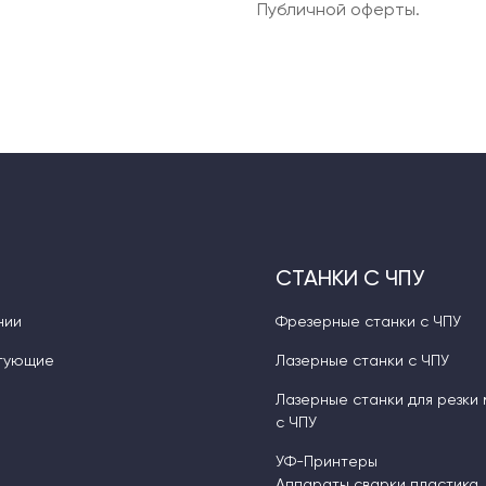
Публичной оферты.
СТАНКИ С ЧПУ
нии
Фрезерные станки с ЧПУ
тующие
Лазерные станки с ЧПУ
Лазерные станки для резки
с ЧПУ
УФ-Принтеры
Аппараты сварки пластика