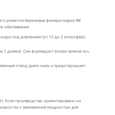
его режется березовая фанера марки ФК
ое обугливание.
здух под давлением (от 1.5 до 2 атмосфер).
ли 3 дюйма). Они формируют более прямой луч,
ственный отвод дыма снизу и предотвращает
Вт. Если производство ориентировано на
 скоростях с заниженной мощностью для