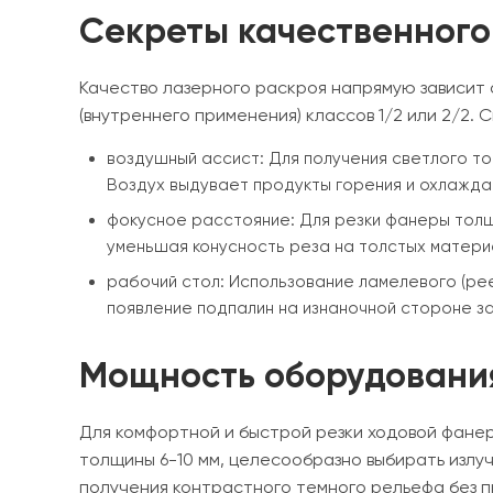
Секреты качественного
Качество лазерного раскроя напрямую зависит
(внутреннего применения) классов 1/2 или 2/2.
воздушный ассист: Для получения светлого то
Воздух выдувает продукты горения и охлажда
фокусное расстояние: Для резки фанеры толщи
уменьшая конусность реза на толстых матери
рабочий стол: Использование ламелевого (ре
появление подпалин на изнаночной стороне за
Мощность оборудовани
Для комфортной и быстрой резки ходовой фанер
толщины 6-10 мм, целесообразно выбирать излуч
получения контрастного темного рельефа без 