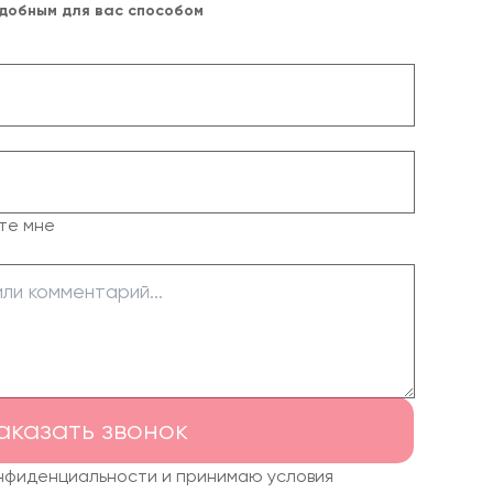
удобным для вас способом
те мне
аказать звонок
онфиденциальности и принимаю условия