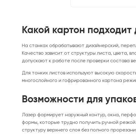
Какой картон подходит
На станках обрабатывают дизайнерский, переп
Качество зависит от структуры листа, цвета, 
допускают к работе после проверки состава ве
Для тонких листов используют высокую скорост
многослойного и гофрированного картона режи
Возможности для упако
Лазер формирует наружный контур, окна, перфо
формы, которые трудно получить ручной резкой
структуру верхнего слоя без полного прорезани