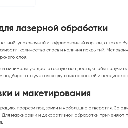
 для лазерной обработки
летный, упаковочный и гофрированный картон, а также б
влажности, количества слоев и наличия покрытий. Мелов
рхнего слоя.
ь и минимальную достаточную мощность, чтобы получить 
м подбирают с учетом воздушных полостей и неодинаков
вки и макетирования
рацию, прорези под замки и небольшие отверстия. За од
. Для маркировки и декоративной обработки применяют 
я.