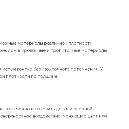
умажные материалы различной плотности.
анные, ламинированные и пропитанные материалы
чистый контур без избыточного потемнения. У
ой плотности по толщине.
ин цикл можно изготовить детали сложной
поверхностное воздействие, меняющее цвет или