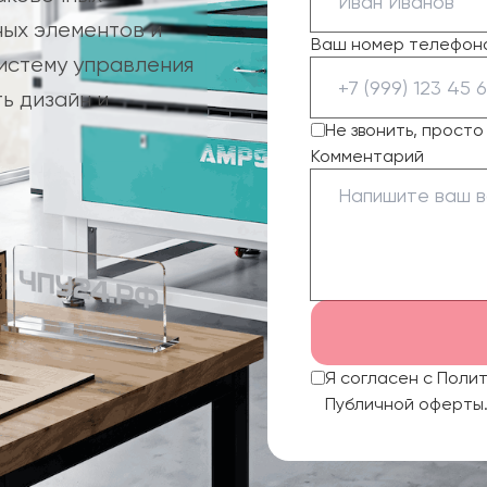
ных элементов и
Ваш номер телефон
систему управления
ь дизайн и
Не звонить, прост
Комментарий
Я согласен с Поли
Публичной оферты