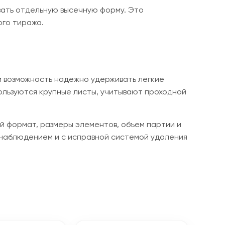
ивать отдельную высечную форму. Это
ого тиража.
и возможность надежно удерживать легкие
пользуются крупные листы, учитывают проходной
ый формат, размеры элементов, объем партии и
 наблюдением и с исправной системой удаления