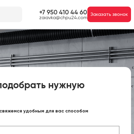
+7 950 410 44 60
Заказать звонок
zaiavka@chpu24.com
подобрать нужную
свяжемся удобным для вас способом