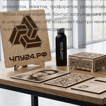
разверток, макетов, трафаретов, декоратив
малых серий изделий. Контур загружается в 
в цифровом виде, что позволяет быстро менят
повторять геометрию деталей.