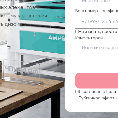
ных элементов и
Ваш номер телефон
систему управления
ь дизайн и
Не звонить, прост
Комментарий
Я согласен с Поли
Публичной оферты