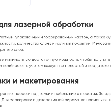
 для лазерной обработки
летный, упаковочный и гофрированный картон, а также б
влажности, количества слоев и наличия покрытий. Мелов
рхнего слоя.
ь и минимальную достаточную мощность, чтобы получить 
м подбирают с учетом воздушных полостей и неодинаков
вки и макетирования
рацию, прорези под замки и небольшие отверстия. За од
. Для маркировки и декоративной обработки применяют 
я.