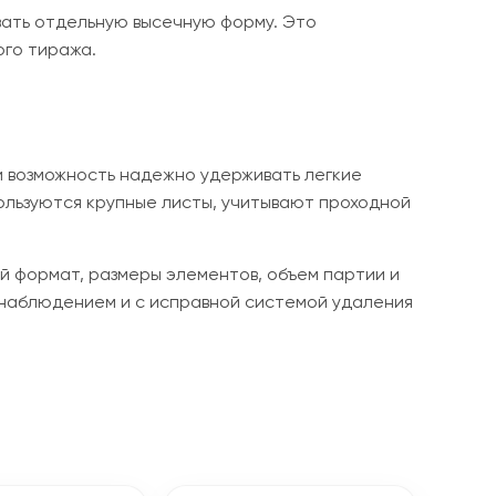
ивать отдельную высечную форму. Это
ого тиража.
и возможность надежно удерживать легкие
пользуются крупные листы, учитывают проходной
ый формат, размеры элементов, объем партии и
 наблюдением и с исправной системой удаления