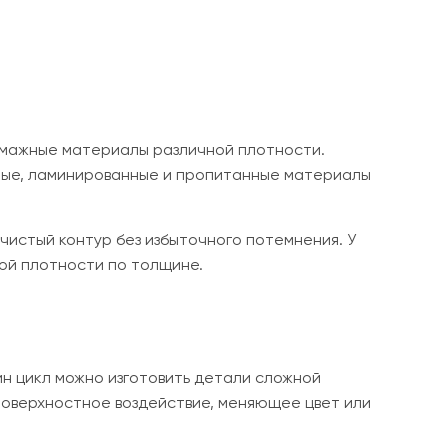
умажные материалы различной плотности.
анные, ламинированные и пропитанные материалы
чистый контур без избыточного потемнения. У
ой плотности по толщине.
ин цикл можно изготовить детали сложной
поверхностное воздействие, меняющее цвет или