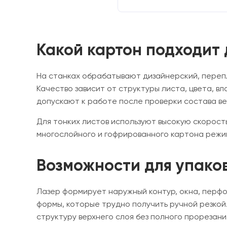
Какой картон подходит
На станках обрабатывают дизайнерский, переп
Качество зависит от структуры листа, цвета, 
допускают к работе после проверки состава ве
Для тонких листов используют высокую скорост
многослойного и гофрированного картона режи
Возможности для упако
Лазер формирует наружный контур, окна, перфо
формы, которые трудно получить ручной резкой
структуру верхнего слоя без полного прорезани