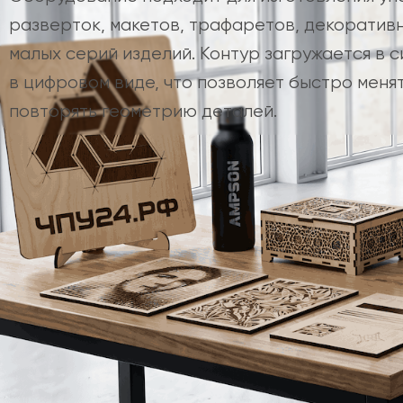
разверток, макетов, трафаретов, декоратив
малых серий изделий. Контур загружается в 
в цифровом виде, что позволяет быстро менят
повторять геометрию деталей.