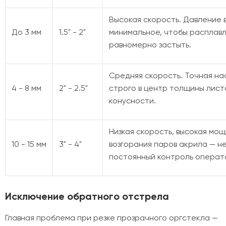
Высокая скорость. Давление 
До 3 мм
1.5" - 2"
минимальное, чтобы расплав
равномерно застыть.
Средняя скорость. Точная на
4 - 8 мм
2" - 2.5"
строго в центр толщины лист
конусности.
Низкая скорость, высокая мощ
10 - 15 мм
3" - 4"
возгорания паров акрила — н
постоянный контроль операт
Исключение обратного отстрела
Главная проблема при резке прозрачного оргстекла —