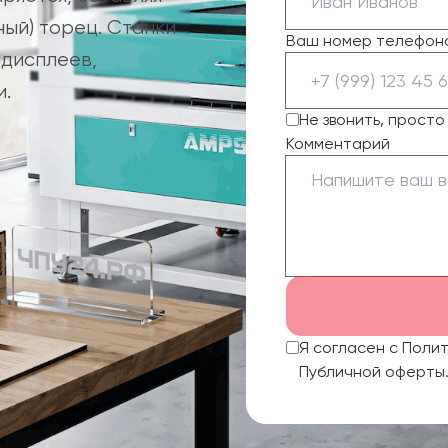
ый) торец. Станки
Ваш номер телефон
 дисплеев,
и.
Не звонить, прост
Комментарий
Я согласен с Поли
Публичной оферты