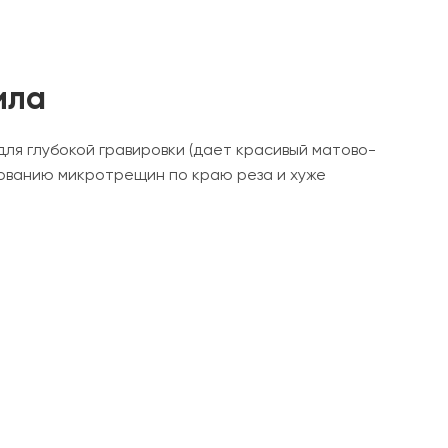
ила
ля глубокой гравировки (дает красивый матово-
зованию микротрещин по краю реза и хуже