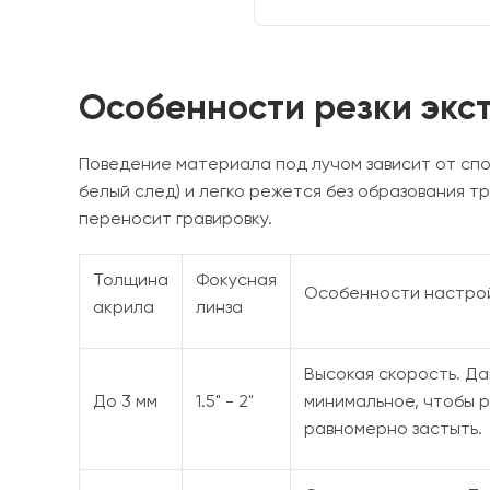
Особенности резки экст
Поведение материала под лучом зависит от спо
белый след) и легко режется без образования 
переносит гравировку.
Толщина
Фокусная
Особенности настро
акрила
линза
Высокая скорость. Да
До 3 мм
1.5" - 2"
минимальное, чтобы 
равномерно застыть.