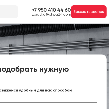
+7 950 410 44 60
Заказать звонок
zaiavka@chpu24.com
подобрать нужную
свяжемся удобным для вас способом