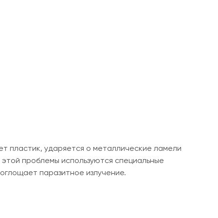
ает пластик, ударяется о металлические ламели
я этой проблемы используются специальные
поглощает паразитное излучение.