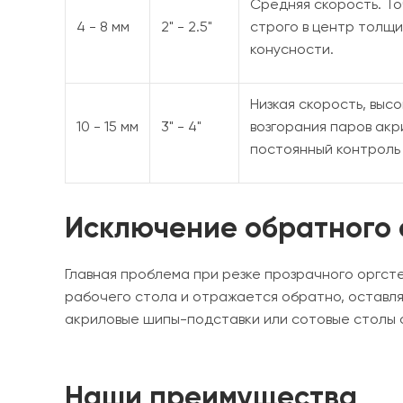
Средняя скорость. Т
4 - 8 мм
2" - 2.5"
строго в центр толщи
конусности.
Низкая скорость, выс
10 - 15 мм
3" - 4"
возгорания паров ак
постоянный контроль
Исключение обратного 
Главная проблема при резке прозрачного оргст
рабочего стола и отражается обратно, оставля
акриловые шипы-подставки или сотовые столы 
Наши преимущества