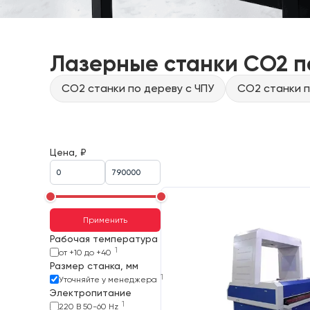
Лазерные станки CO2 п
CO2 станки по дереву с ЧПУ
CO2 станки п
Цена, ₽
Применить
Рабочая температура
1
от +10 до +40
Размер станка, мм
1
Уточняйте у менеджера
Электропитание
1
220 В 50-60 Hz