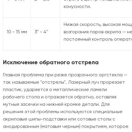
конусности.
Низкая скорость, высокая мощ
10 - 15 мм
3" - 4"
возгорания паров акрила — н
постоянный контроль операт
Исключение обратного отстрела
Главная проблема при резке прозрачного оргстекла —
так называемые "отстрелы". Лазерный луч прорезает
пластик, ударяется о металлические ламели
рабочего стола и отражается обратно, оставляя
мутные засечки на нижней кромке детали. Для
решения этой проблемы используются специальные
акриловые шипы-подставки или сотовые столы с
анодированным (матовым черным) покрытием, которое