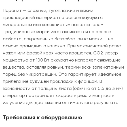
Паронит — сложный, тугоплавкий и вязкий
прокладочный материал на основе каучука с
минеральным или волокнистым наполнителем:
традиционные марки изготавливаются на основе
асбеста, современные безасбестовые марки — на
основе арамидного волокна. При механической резке
ножом или фрезой края часто крошатся. CO2-лазер
мощностью от 100 Вт аккуратно испаряет связующие
вещества, оставляя ровный, термически запечатанный
торец без микротрещин. Это гарантирует идеальное
прилегание будущей прокладки к фланцам. В
зависимости от толщины листа (обычно от 0.5 до 3 мм)
оператор настраивает скорость реза и мощность
излучения для достижения оптимального результата.
Требования к оборудованию