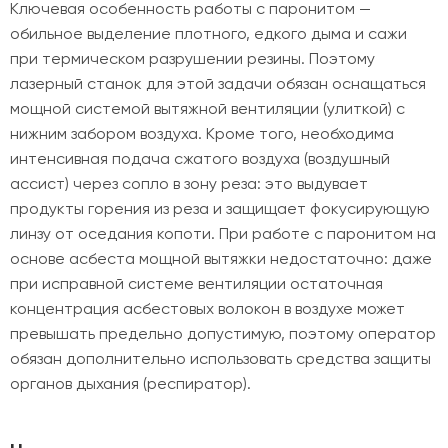
Ключевая особенность работы с паронитом —
обильное выделение плотного, едкого дыма и сажи
при термическом разрушении резины. Поэтому
лазерный станок для этой задачи обязан оснащаться
мощной системой вытяжной вентиляции (улиткой) с
нижним забором воздуха. Кроме того, необходима
интенсивная подача сжатого воздуха (воздушный
ассист) через сопло в зону реза: это выдувает
продукты горения из реза и защищает фокусирующую
линзу от оседания копоти. При работе с паронитом на
основе асбеста мощной вытяжки недостаточно: даже
при исправной системе вентиляции остаточная
концентрация асбестовых волокон в воздухе может
превышать предельно допустимую, поэтому оператор
обязан дополнительно использовать средства защиты
органов дыхания (респиратор).