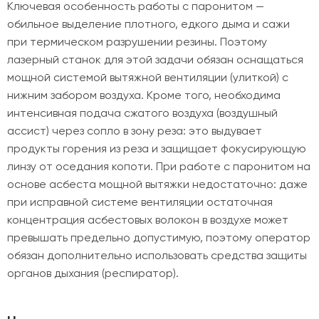
Ключевая особенность работы с паронитом —
обильное выделение плотного, едкого дыма и сажи
при термическом разрушении резины. Поэтому
лазерный станок для этой задачи обязан оснащаться
мощной системой вытяжной вентиляции (улиткой) с
нижним забором воздуха. Кроме того, необходима
интенсивная подача сжатого воздуха (воздушный
ассист) через сопло в зону реза: это выдувает
продукты горения из реза и защищает фокусирующую
линзу от оседания копоти. При работе с паронитом на
основе асбеста мощной вытяжки недостаточно: даже
при исправной системе вентиляции остаточная
концентрация асбестовых волокон в воздухе может
превышать предельно допустимую, поэтому оператор
обязан дополнительно использовать средства защиты
органов дыхания (респиратор).