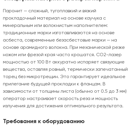
Паронит — сложный, тугоплавкий и вязкий
прокладочный материал на основе каучука с
минеральным или волокнистым наполнителем:
традиционные марки изготавливаются на основе
асбеста, современные безасбестовые марки — на
основе арамидного волокна. При механической резке
ножом или фрезой края часто крошатся. CO2-лазер
мощностью от 100 Вт аккуратно испаряет связующие
вещества, оставляя ровный, термически запечатанный
торец без микротрещин. Это гарантирует идеальное
прилегание будущей прокладки к фланцам. В
зависимости от толщины листа (обычно от 0.5 до 3 мм)
оператор настраивает скорость реза и мощность
излучения для достижения оптимального результата.
Требования к оборудованию