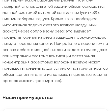
при термическом разрушении резины. Поэтому
лазерный станок для этой задачи обязан оснащаться
мощной системой вытяжной вентиляции (улиткой) с
нижним забором воздуха. Кроме того, необходима
интенсивная подача сжатого воздуха (воздушный
ассист) через сопло в зону реза: это выдувает
продукты горения из реза и защищает фокусирующую
линзу от оседания копоти. При работе с паронитом на
основе асбеста мощной вытяжки недостаточно: даже
при исправной системе вентиляции остаточная
концентрация асбестовых волокон в воздухе может
превышать предельно допустимую, поэтому оператор
обязан дополнительно использовать средства защиты
органов дыхания (респиратор).
Наши преимущества