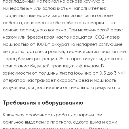
прокладочный материал на основе каучука с
минеральным или волокнистым наполнителем:
традиционные марки изготавливаются на основе
асбеста, современные безасбестовые марки — на
основе арамидного волокна. При механической резке
ножом или фрезой края часто крошатся. CO2-лазер
мощностью от 100 Вт аккуратно испаряет связующие
вещества, оставляя ровный, термически запечатанный
торец без микротрещин. Это гарантирует идеальное
прилегание будущей прокладки к фланцам. В
зависимости от толщины листа (обычно от 0.5 до 3 мм)
оператор настраивает скорость реза и мощность
излучения для достижения оптимального результата.
Требования к оборудованию
Ключевая особенность работы с паронитом —
обильное выделение плотного, едкого дыма и сажи