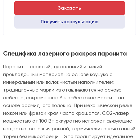
Заказать
Получить консультацию
Специфика лазерного раскроя паронита
Паронит — сложный, тугоплавкий и вязкий
прокладочный материал на основе каучука с
минеральным или волокнистым наполнителем:
традиционные марки изготавливаются на основе
асбеста, современные безасбестовые марки — на
основе арамидного волокна. При механической резке
ножом или фрезой края часто крошатся. CO2-лазер
мощностью от 100 Вт аккуратно испаряет связующие
вещества, оставляя ровный, термически запечатанный
торец без микротрещин. Это гарантирует идеальное