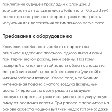
прилегание будущей прокладки к фланцам. В
зависимости от толщины листа (обычно от 0.5 до 3 мм)
оператор настраивает скорость реза и мощность
излучения для достижения оптимального результата.
Требования к оборудованию
Ключевая особенность работы с паронитом —
обильное выделение плотного, едкого дыма и сажи
при термическом разрушении резины. Поэтому
лазерный станок для этой задачи обязан оснащаться
мощной системой вытяжной вентиляции (улиткой) с
нижним забором воздуха. Кроме того, необходима
интенсивная подача сжатого воздуха (воздушный
ассист) через сопло в зону реза: это выдувает
продукты горения из реза и защищает фокусирующую
линзу от оседания копоти. При работе с паронитом на
основе асбеста мощной вытяжки недостаточно: даже