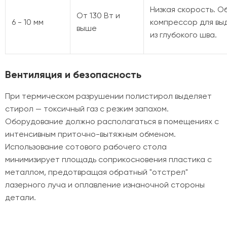
Низкая скорость. 
От 130 Вт и
6 - 10 мм
компрессор для вы
выше
из глубокого шва.
Вентиляция и безопасность
При термическом разрушении полистирол выделяет
стирол — токсичный газ с резким запахом.
Оборудование должно располагаться в помещениях с
интенсивным приточно-вытяжным обменом.
Использование сотового рабочего стола
минимизирует площадь соприкосновения пластика с
металлом, предотвращая обратный "отстрел"
лазерного луча и оплавление изнаночной стороны
детали.