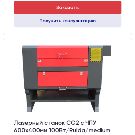
Заказать
Получить консультацию
Лазерный станок CO2 c ЧПУ
600х400мм 100Вт/Ruida/medium