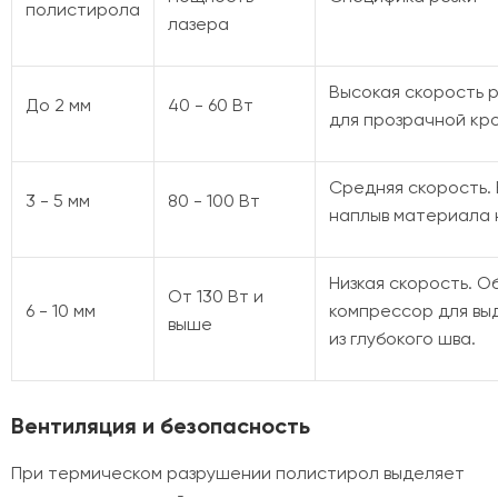
полистирола
лазера
Высокая скорость р
До 2 мм
40 - 60 Вт
для прозрачной кр
Средняя скорость.
3 - 5 мм
80 - 100 Вт
наплыв материала 
Низкая скорость. 
От 130 Вт и
6 - 10 мм
компрессор для вы
выше
из глубокого шва.
Вентиляция и безопасность
При термическом разрушении полистирол выделяет