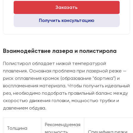
Заказать
Получить консультацию
Взаимодействие лазера и полистирола
Полистирол обладает низкой температурой
плавления. Основная проблема при лазерной резке —
риск оплавления кромок (образование "бортика") и
воспламенения материала. Чтобы получить идеальный
рез, необходимо подобрать правильный баланс между
скоростью движения головки, мощностью трубки и
давлением обдува.
Рекомендуемая
Толщина
мощность
Специфика резки