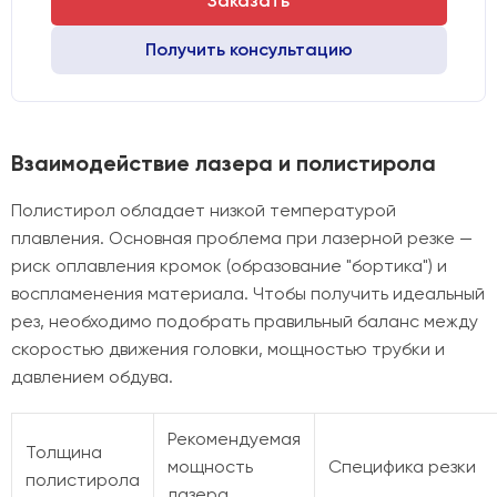
Заказать
Получить консультацию
Взаимодействие лазера и полистирола
Полистирол обладает низкой температурой
плавления. Основная проблема при лазерной резке —
риск оплавления кромок (образование "бортика") и
воспламенения материала. Чтобы получить идеальный
рез, необходимо подобрать правильный баланс между
скоростью движения головки, мощностью трубки и
давлением обдува.
Рекомендуемая
Толщина
мощность
Специфика резки
полистирола
лазера