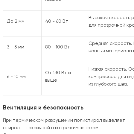
Высокая скорость р
До 2 мм
40 - 60 Вт
для прозрачной кр
Средняя скорость.
3 - 5 мм
80 - 100 Вт
наплыв материала 
Низкая скорость. 
От 130 Вт и
6 - 10 мм
компрессор для вы
выше
из глубокого шва.
Вентиляция и безопасность
При термическом разрушении полистирол выделяет
стирол — токсичный газ с резким запахом.