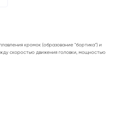
лавления кромок (образование "бортика") и
ежду скоростью движения головки, мощностью