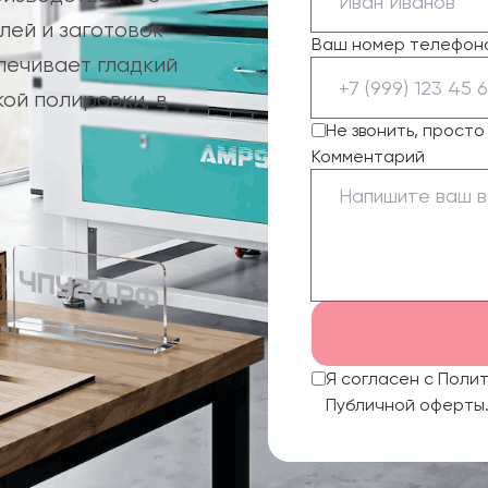
лей и заготовок
Ваш номер телефон
печивает гладкий
ой полировки, в
Не звонить, прост
Комментарий
Я согласен с Поли
Публичной оферты