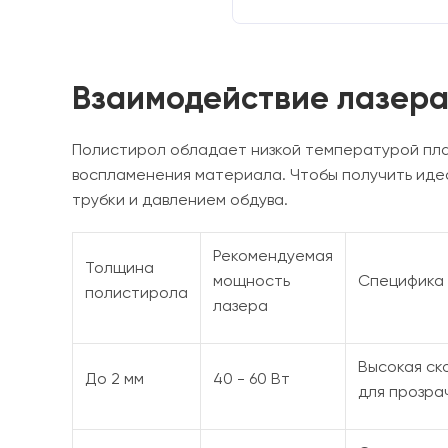
Взаимодействие лазера
Полистирол обладает низкой температурой плав
воспламенения материала. Чтобы получить иде
трубки и давлением обдува.
Рекомендуемая
Толщина
мощность
Специфика 
полистирола
лазера
Высокая ск
До 2 мм
40 - 60 Вт
для прозра