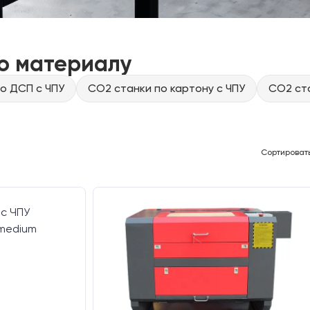
о материалу
о ДСП с ЧПУ
CO2 станки по картону с ЧПУ
CO2 ста
Сортироват