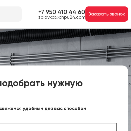
+7 950 410 44 60
Заказать звонок
zaiavka@chpu24.com
подобрать нужную
свяжемся удобным для вас способом