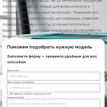
направление в производстве штемпельной продукции
(печатей, штампов), клише для флексопечати и
технических силиконовых прокладок. Лазерный луч
обеспечивает невероятную детализацию, позволяя
гравировать микротексты, сложные логотипы и
защитные сетки, которые невозможно воспроизвести
механическим способом.
Поможем подобрать нужную модель
Заполните форму — свяжемся удобным для вас
способом
Ваше имя
Ваш номер телефона
Не звонить, просто напишите мне
Комментарий