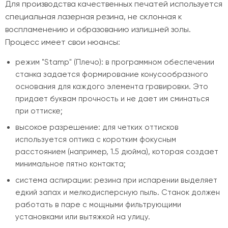
Для производства качественных печатей используется
специальная лазерная резина, не склонная к
воспламенению и образованию излишней золы.
Процесс имеет свои нюансы:
режим "Stamp" (Плечо): в программном обеспечении
станка задается формирование конусообразного
основания для каждого элемента гравировки. Это
придает буквам прочность и не дает им сминаться
при оттиске;
высокое разрешение: для четких оттисков
используется оптика с коротким фокусным
расстоянием (например, 1.5 дюйма), которая создает
минимальное пятно контакта;
система аспирации: резина при испарении выделяет
едкий запах и мелкодисперсную пыль. Станок должен
работать в паре с мощными фильтрующими
установками или вытяжкой на улицу.