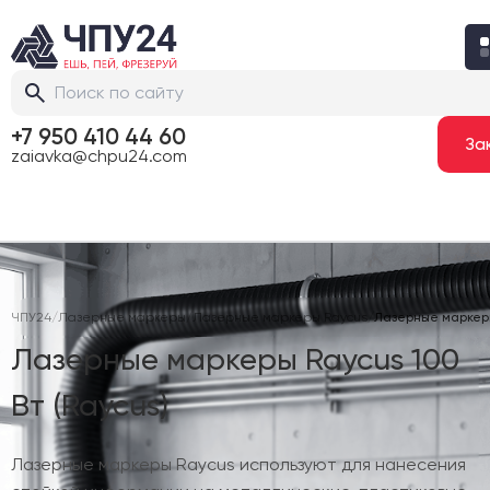
+7 950 410 44 60
zaiavka@chpu24.com
ЧПУ24
/
Лазерные маркеры
/
Лазерные маркеры Raycus
/
Лазерные маркеры 
Лазерные маркеры Raycus 100
Вт (Raycus)
Лазерные маркеры Raycus используют для нанесения