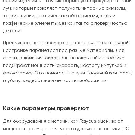
серии изделий. Источник формирует сфокусированный
луч, который позволяет получать читаемые символы,
тонкие линии, технические обозначения, коды и
графические элементы без контакта с поверхностью
детали.
Преимущество таких маркеров заключается в точной
настройке параметров под разные материалы. Для
стали, алюминия, окрашенных покрытий и пластика
подбирают мощность, скорость, частоту импульса и
фокусировку. Это помогает получить нужный контраст,
глубину воздействия и четкость изображения.
Какие параметры проверяют
Для оборудования с источником Raycus оценивают
мощность, размер поля, частоту, качество оптики, ПО