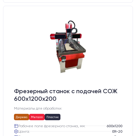
Фрезерный станок с подачей СОЖ
600х1200х200
Материалы для обработки:
Дерево
Металл
Пластик
Рабочее поле фрезерного станка, мм:
600х1200
Цанга:
ER-20