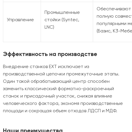
Обеспечивают 
Промышленные
полную совмес
Управление
стойки (Syntec,
популярными м
LNC)
(Базис, К3-Мебе
Эффективность на производстве
Внедрение станков EXT исключает из
производственной цепочки промежуточные этапы.
Один такой обрабатывающий центр способен
заменить классический форматно-раскроечный
станок и присадочный участок, снижая влияние
человеческого фактора, экономя производственные
площади и сокращая объем отходов ЛДСП и МДФ.
Наши преимущества