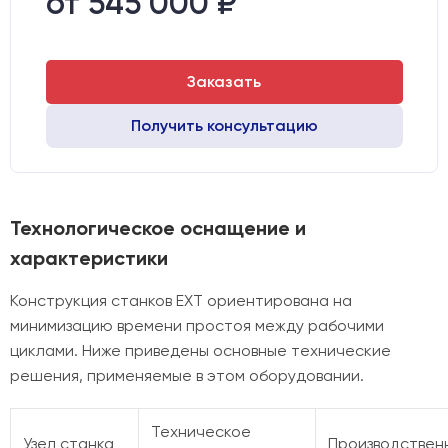
от 545 000 ₽
Двигатели:
Шаговые
Заказать
Получить консультацию
Технологическое оснащение и
характеристики
Конструкция станков EXT ориентирована на
минимизацию времени простоя между рабочими
циклами. Ниже приведены основные технические
решения, применяемые в этом оборудовании.
Техническое
Узел станка
Производствен