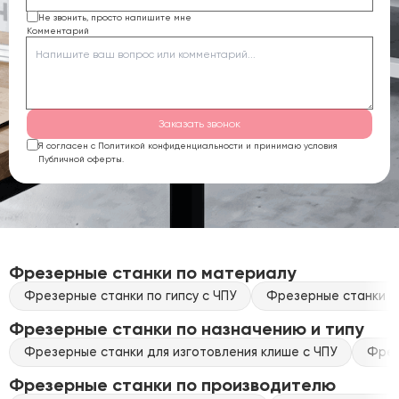
Не звонить, просто напишите мне
Комментарий
Заказать звонок
Я согласен с Политикой конфиденциальности и принимаю условия
Публичной оферты.
Фрезерные станки по материалу
Фрезерные станки по гипсу с ЧПУ
Фрезерные станки по
Фрезерные станки по назначению и типу
Фрезерные станки для изготовления клише с ЧПУ
Фрез
Фрезерные станки по производителю