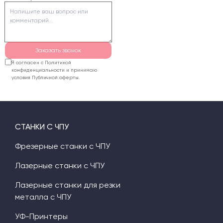
мягких металлов
(алюминий, медь).
Заказать звонок
Я согласен с Политикой
конфиденциальности и принимаю
условия Публичной оферты.
СТАНКИ С ЧПУ
Фрезерные станки с ЧПУ
Лазерные станки с ЧПУ
Лазерные станки для резки
металла с ЧПУ
УФ-Принтеры