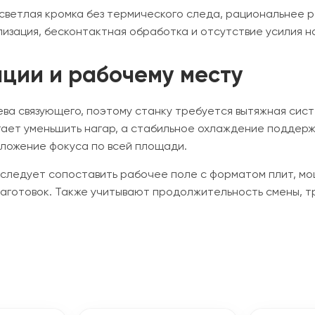
а светлая кромка без термического следа, рациональнее
зация, бесконтактная обработка и отсутствие усилия на
ации и рабочему месту
ева связующего, поэтому станку требуется вытяжная си
гает уменьшить нагар, а стабильное охлаждение поддерж
оложение фокуса по всей площади.
, следует сопоставить рабочее поле с форматом плит, м
аготовок. Также учитывают продолжительность смены, тр