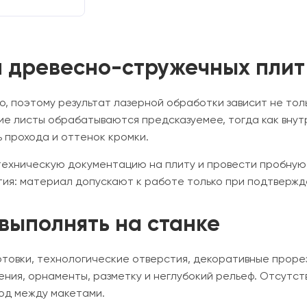
 древесно-стружечных плит
, поэтому результат лазерной обработки зависит не толь
ие листы обрабатываются предсказуемее, тогда как внут
 прохода и оттенок кромки.
техническую документацию на плиту и провести пробную
ия: материал допускают к работе только при подтвержд
выполнять на станке
отовки, технологические отверстия, декоративные проре
ения, орнаменты, разметку и неглубокий рельеф. Отсутс
од между макетами.