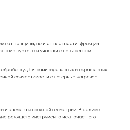
ко от толщины, но и от плотности, фракции
ренние пустоты и участки с повышенным
 обработку. Для ламинированных и окрашенных
енной совместимости с лазерным нагревом.
зи и элементы сложной геометрии. В режиме
твие режущего инструмента исключает его