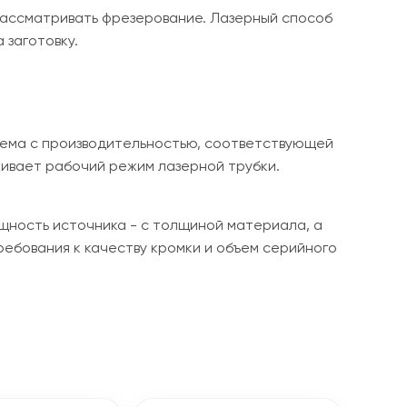
 рассматривать фрезерование. Лазерный способ
 заготовку.
стема с производительностью, соответствующей
ивает рабочий режим лазерной трубки.
ощность источника - с толщиной материала, а
ебования к качеству кромки и объем серийного