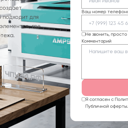
 создает
Ваш номер телефон
б подходит для
элементов, где
Не звонить, прост
тежа.
Комментарий
Я согласен с Поли
Публичной оферты