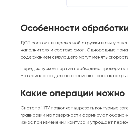
Особенности обработки
ДСП состоит из древесной стружки и связующего
наполнителя и состава смол. Однородные тонк
содержанием связующего могут менять скорость
Перед запуском партии необходимо проверить 
материалов отдельно оценивают состав покрыт
Какие операции можно 
Система ЧПУ позволяет вырезать контурные заг
гравировки на поверхности формируют обознач
износ при изменении контура и упрощает перех