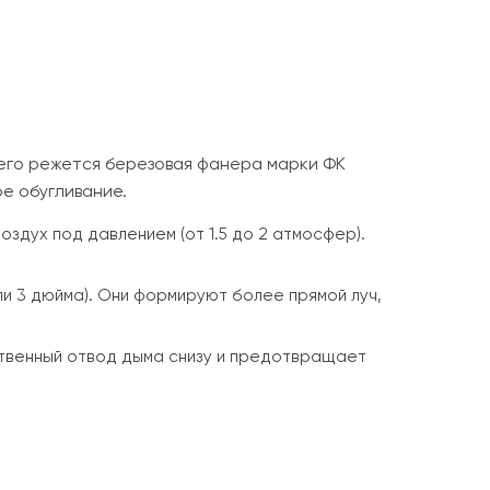
его режется березовая фанера марки ФК
ое обугливание.
здух под давлением (от 1.5 до 2 атмосфер).
ли 3 дюйма). Они формируют более прямой луч,
ственный отвод дыма снизу и предотвращает