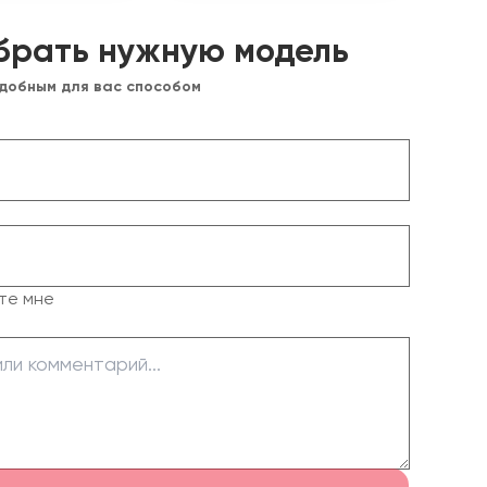
брать нужную модель
удобным для вас способом
те мне