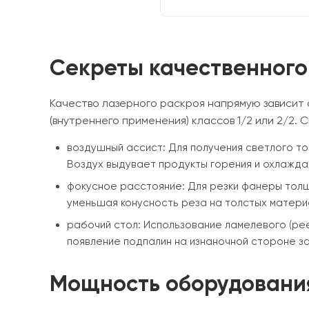
Секреты качественного
Качество лазерного раскроя напрямую зависит
(внутреннего применения) классов 1/2 или 2/2.
воздушный ассист: Для получения светлого то
Воздух выдувает продукты горения и охлажда
фокусное расстояние: Для резки фанеры толщи
уменьшая конусность реза на толстых матери
рабочий стол: Использование ламелевого (ре
появление подпалин на изнаночной стороне за
Мощность оборудовани