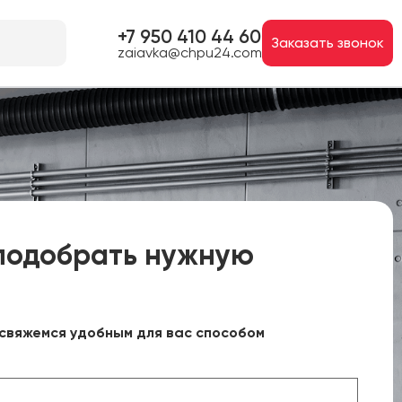
+7 950 410 44 60
Заказать звонок
zaiavka@chpu24.com
подобрать нужную
свяжемся удобным для вас способом