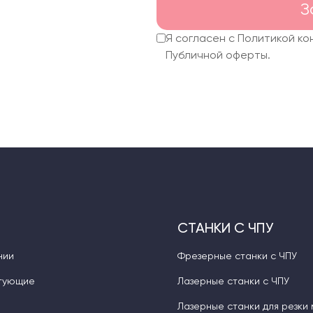
З
ержать базу
Я согласен с Политикой к
Публичной оферты.
СТАНКИ С ЧПУ
нии
Фрезерные станки с ЧПУ
тующие
Лазерные станки с ЧПУ
Лазерные станки для резки