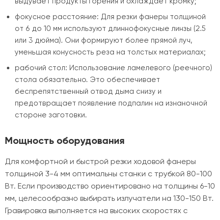
выдувает продукты горения и охлаждает кромку;
фокусное расстояние: Для резки фанеры толщиной
от 6 до 10 мм используют длиннофокусные линзы (2.5
или 3 дюйма). Они формируют более прямой луч,
уменьшая конусность реза на толстых материалах;
рабочий стол: Использование ламелевого (реечного)
стола обязательно. Это обеспечивает
беспрепятственный отвод дыма снизу и
предотвращает появление подпалин на изнаночной
стороне заготовки.
Мощность оборудования
Для комфортной и быстрой резки ходовой фанеры
толщиной 3-4 мм оптимальны станки с трубкой 80-100
Вт. Если производство ориентировано на толщины 6-10
мм, целесообразно выбирать излучатели на 130-150 Вт.
Гравировка выполняется на высоких скоростях с