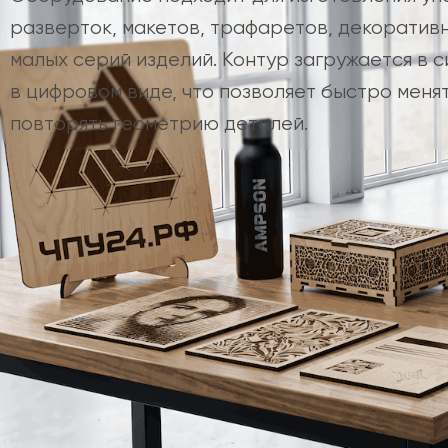
разверток, макетов, трафаретов, декоратив
малых серий изделий. Контур загружается в 
в цифровом виде, что позволяет быстро менят
повторять геометрию деталей.