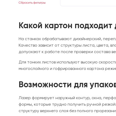
Сбросить фильтры
Какой картон подходит
На станках обрабатывают дизайнерский, переп
Качество зависит от структуры листа, цвета, 
допускают к работе после проверки состава ве
Для тонких листов используют высокую скорост
многослойного и гофрированного картона режи
Возможности для упако
Лазер формирует наружный контур, окна, перфо
формы, которые трудно получить ручной резкой
структуру верхнего слоя без полного прорезани