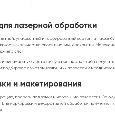
 для лазерной обработки
летный, упаковочный и гофрированный картон, а также б
влажности, количества слоев и наличия покрытий. Мелов
рхнего слоя.
ь и минимальную достаточную мощность, чтобы получить 
м подбирают с учетом воздушных полостей и неодинаков
вки и макетирования
рацию, прорези под замки и небольшие отверстия. За од
. Для маркировки и декоративной обработки применяют 
я.