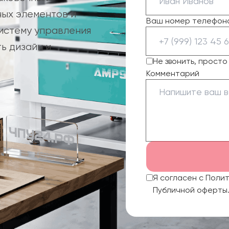
ных элементов и
Ваш номер телефон
систему управления
ь дизайн и
Не звонить, прост
Комментарий
Я согласен с Поли
Публичной оферты