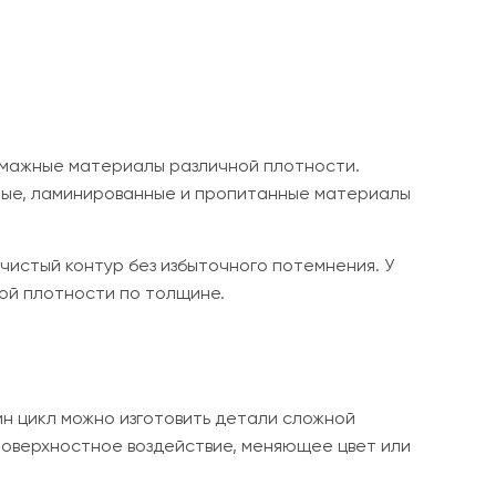
умажные материалы различной плотности.
анные, ламинированные и пропитанные материалы
чистый контур без избыточного потемнения. У
ой плотности по толщине.
ин цикл можно изготовить детали сложной
поверхностное воздействие, меняющее цвет или