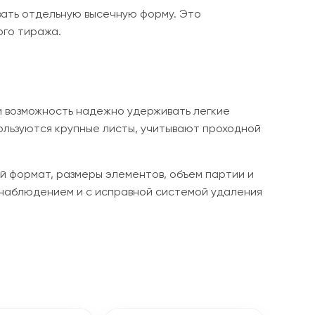
ивать отдельную высечную форму. Это
ого тиража.
и возможность надежно удерживать легкие
пользуются крупные листы, учитывают проходной
ый формат, размеры элементов, объем партии и
 наблюдением и с исправной системой удаления