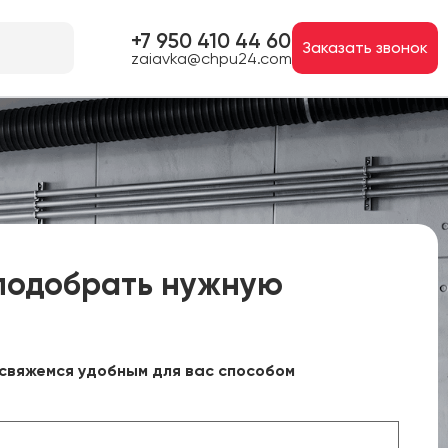
+7 950 410 44 60
Заказать звонок
zaiavka@chpu24.com
подобрать нужную
свяжемся удобным для вас способом