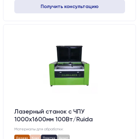
Получить консультацию
Лазерный станок c ЧПУ
1000х1600мм 100Вт/Ruida
Материалы для обработки:
Дерево
Кожа
Пластик
Акрил