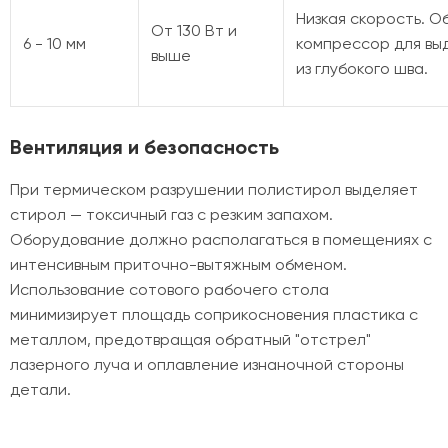
Низкая скорость. 
От 130 Вт и
6 - 10 мм
компрессор для вы
выше
из глубокого шва.
Вентиляция и безопасность
При термическом разрушении полистирол выделяет
стирол — токсичный газ с резким запахом.
Оборудование должно располагаться в помещениях с
интенсивным приточно-вытяжным обменом.
Использование сотового рабочего стола
минимизирует площадь соприкосновения пластика с
металлом, предотвращая обратный "отстрел"
лазерного луча и оплавление изнаночной стороны
детали.