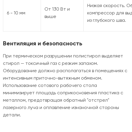
Низкая скорость. 
От 130 Вт и
6 - 10 мм
компрессор для вы
выше
из глубокого шва.
Вентиляция и безопасность
При термическом разрушении полистирол выделяет
стирол — токсичный газ с резким запахом.
Оборудование должно располагаться в помещениях с
интенсивным приточно-вытяжным обменом.
Использование сотового рабочего стола
минимизирует площадь соприкосновения пластика с
металлом, предотвращая обратный "отстрел"
лазерного луча и оплавление изнаночной стороны
детали.