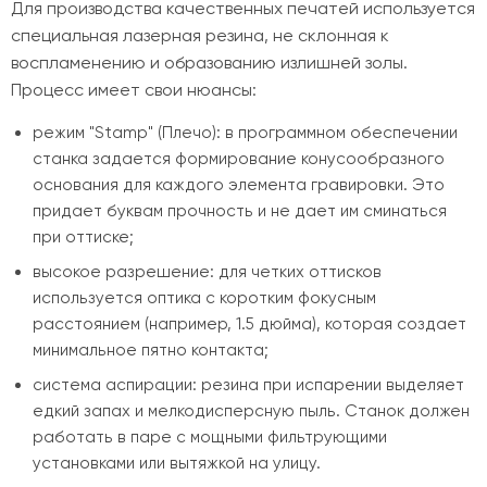
Для производства качественных печатей используется
специальная лазерная резина, не склонная к
воспламенению и образованию излишней золы.
Процесс имеет свои нюансы:
режим "Stamp" (Плечо): в программном обеспечении
станка задается формирование конусообразного
основания для каждого элемента гравировки. Это
придает буквам прочность и не дает им сминаться
при оттиске;
высокое разрешение: для четких оттисков
используется оптика с коротким фокусным
расстоянием (например, 1.5 дюйма), которая создает
минимальное пятно контакта;
система аспирации: резина при испарении выделяет
едкий запах и мелкодисперсную пыль. Станок должен
работать в паре с мощными фильтрующими
установками или вытяжкой на улицу.