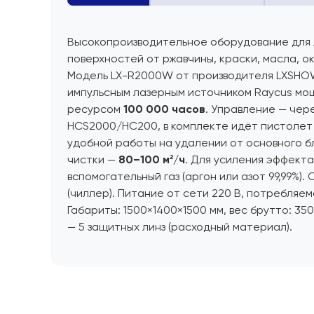
Высокопроизводительное оборудование для 
поверхностей от ржавчины, краски, масла, ок
Модель LX-R2000W от производителя LXSHOW
импульсным лазерным источником Raycus м
ресурсом
100 000 часов
. Управление — чер
HCS2000/HC200, в комплекте идёт пистолет
удобной работы на удалении от основного б
чистки —
80–100 м²/ч
. Для усиления эффекта
вспомогательный газ (аргон или азот 99,99%)
(чиллер). Питание от сети 220 В, потребляем
Габариты: 1500×1400×1500 мм, вес брутто: 350
— 5 защитных линз (расходный материал).