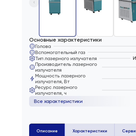
‹
Основные характеристики
Голова
Вспомогательный газ
И
Тип лазерного излучателя
Производитель лазерного
излучателя
Мощность лазерного
излучателя, Вт
Ресурс лазерного
излучателя, ч
Все характеристики
Описание
Характеристики
Серви