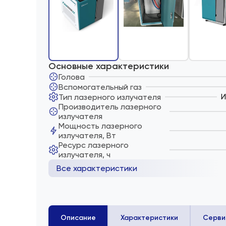
Основные характеристики
Голова
Вспомогательный газ
И
Тип лазерного излучателя
Производитель лазерного
излучателя
Мощность лазерного
излучателя, Вт
Ресурс лазерного
излучателя, ч
Все характеристики
Описание
Характеристики
Серви