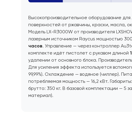
Высокопроизводительное оборудование для 
поверхностей от ржавчины, краски, масла, ок
Модель LX-R3000W от производителя LXSH
лазерным источником Raycus мощностью 30
часов
. Управление — через контроллер Au3
комплекте идёт пистолет с рукавом длиной
удалении от основного блока. Производител
Для усиления эффекта используется вспомога
99,99%). Охлаждение — водяное (чиллер). Пита
потребляемая мощность — 16,2 кВт. Габариты:
брутто: 350 кг. В базовой комплектации — 5 
материал).