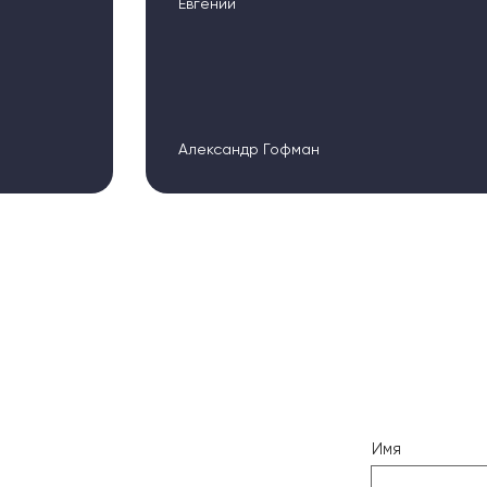
Евгений
Александр Гофман
Имя