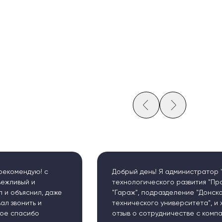
Добрый день! Я администратор "Центра инновационно
технологического развития "Промышленный коворкинг
"Гараж", подразделение "Донского государственного
технического университета", и хотел бы оставить свой
отзыв о сотрудничестве с компанией "ЧПУ24".