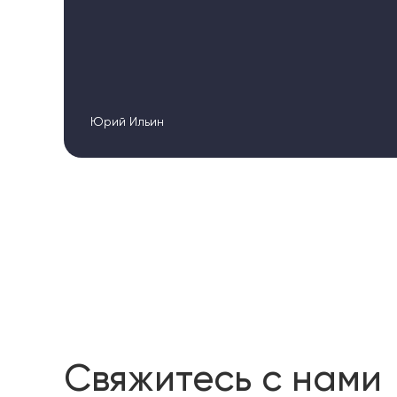
ьин
Свяжитесь с нами