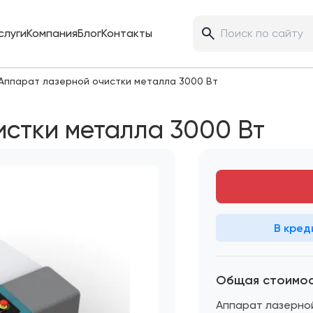
слуги
Компания
Блог
Контакты
Аппарат лазерной очистки металла 3000 Вт
истки металла 3000 Вт
В кред
Общая стоимо
Аппарат лазерно