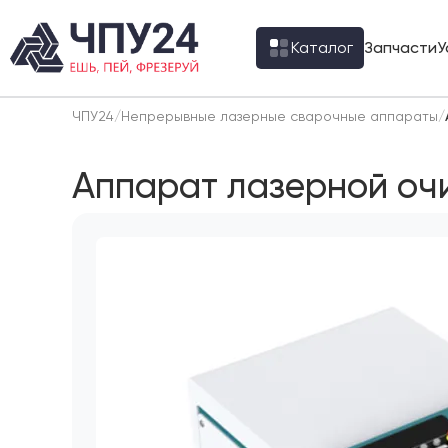
Каталог
Запчасти
У
ЧПУ24
/
Непрерывные лазерные сварочные аппараты
/
Аппарат лазерной оч