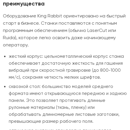
преимущества
Оборудование King Rabbit ориентировано на быстрый
старт в бизнесе. Станки поставляются с понятным
программным обеспечением (обычно LaserCut или
Ruida), которое легко освоить даже начинающему
оператору.
жесткий корпус: цельнометаллический корпус станка
обеспечивает достаточную жесткость для гашения
вибраций при скоростной гравировке (до 800-1000
мм/с), сохраняя четкость мелких шрифтов.
сквозной стол: большинство моделей среднего
формата имеют открывающуюся переднюю и заднюю
панели. Это позволяет протягивать длинные
рулонные материалы (ткань, пленку) или
обрабатывать длинномерные листовые заготовки,
превышающие размер рабочего поля.