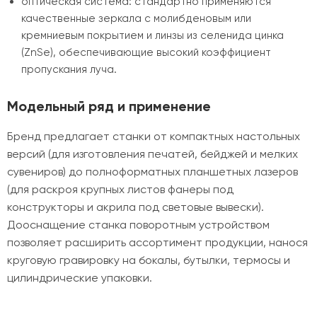
оптическая система: стандартно применяются
качественные зеркала с молибденовым или
кремниевым покрытием и линзы из селенида цинка
(ZnSe), обеспечивающие высокий коэффициент
пропускания луча.
Модельный ряд и применение
Бренд предлагает станки от компактных настольных
версий (для изготовления печатей, бейджей и мелких
сувениров) до полноформатных планшетных лазеров
(для раскроя крупных листов фанеры под
конструкторы и акрила под световые вывески).
Дооснащение станка поворотным устройством
позволяет расширить ассортимент продукции, нанося
круговую гравировку на бокалы, бутылки, термосы и
цилиндрические упаковки.