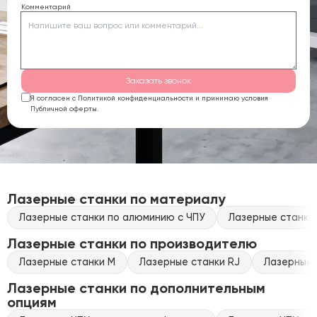
Комментарий
Заказать звонок
Я согласен с Политикой конфиденциальности и принимаю условия
Публичной оферты.
Лазерные станки по материалу
Лазерные станки по алюминию с ЧПУ
Лазерные станки 
Лазерные станки по производителю
Лазерные станки M
Лазерные станки RJ
Лазерные 
Лазерные станки по дополнительным
опциям