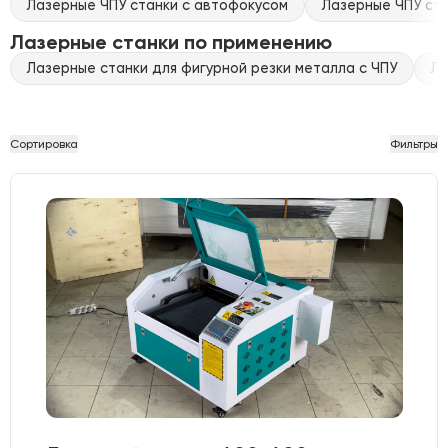
Лазерные ЧПУ станки с автофокусом
Лазерные ЧПУ ста
Лазерные станки по применению
Лазерные станки для фигурной резки металла с ЧПУ
Ла
Сортировка
Фильтры