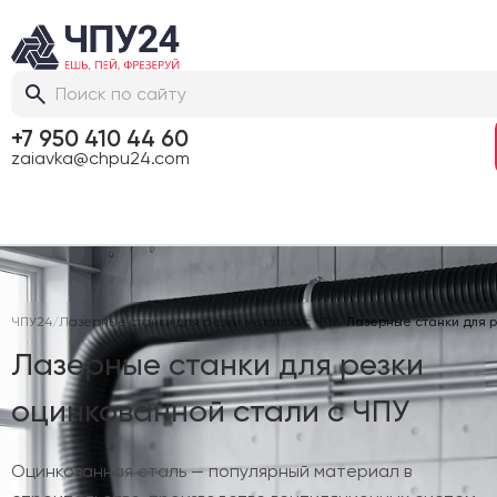
+7 950 410 44 60
zaiavka@chpu24.com
ЧПУ24
/
Лазерные станки для резки металла с ЧПУ
/
Лазерные станки для р
Лазерные станки для резки
оцинкованной стали с ЧПУ
Оцинкованная сталь — популярный материал в