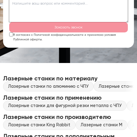
Заказать звонок
Я согласен с Политикой конфиденциальности и принимаю условия
Публичной оферты.
Лазерные станки по материалу
Лазерные станки по алюминию с ЧПУ
Лазерные станки 
Лазерные станки по применению
Лазерные станки для фигурной резки металла с ЧПУ
Ла
Лазерные станки по производителю
Лазерные станки King Rabbit
Лазерные станки M
Л
Лазерные станки по дополнительным