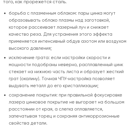
того, как прорежется сталь.
борьба с плазменным облаком: пары цинка могут
образовывать облако плазмы над заготовкой,
которое рассеивает лазерный луч и снижает
качество реза. Для устранения этого эффекта
применяется интенсивный обдув азотом или воздухом
высокого давления;
исключение грата: если настройки скорости и
мощности подобраны неверно, расплавленный цинк
стекает на нижнюю часть листа и образует жесткий
грат (окалину). Точная ЧПУ-настройка позволяет
выдувать металл до его кристаллизации;
сохранение покрытия: при правильной фокусировке
лазера цинковое покрытие не выгорает на большом
расстоянии от края, а слегка оплавляется,
запечатывая торец и сохраняя антикоррозионные
свойства детали.