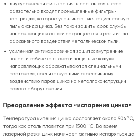
двухуровневая фильтрация: в состав комплекса
обязательно входят промышленные фильтры-
картриджи, которые улавливают мелкодисперсную
пыль оксида цинка. Без такой защиты срок службы
направляющих и оптики сокращается в разы из-за
абразивного воздействия металлической пыли.
усиленная антикоррозийная защита: внутренние
полости кабинета станка и защитные кожухи
направляющих обрабатываются специальными
составами, препятствующими агрессивному
воздействию паров цинка на металлоконструкции
самого оборудования.
Преодоление эффекта «испарения цинка»
Температура кипения цинка составляет около 906 °C,
тогда как сталь плавится при 1500 °C. Во время
лазерной резки цинк начинает активно испаряться до