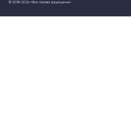
© 2018-2026 «Все права защищены»