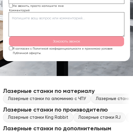
Не звонить, просто напишите мне
Комментарий
Заказать звонок
Я согласен с Политикой конфиденциальности и принимаю условия
Публичной оферты.
Лазерные станки по материалу
Лазерные станки по алюминию с ЧПУ
Лазерные станки 
Лазерные станки по производителю
Лазерные станки King Rabbit
Лазерные станки RJ
Л
Лазерные станки по дополнительным