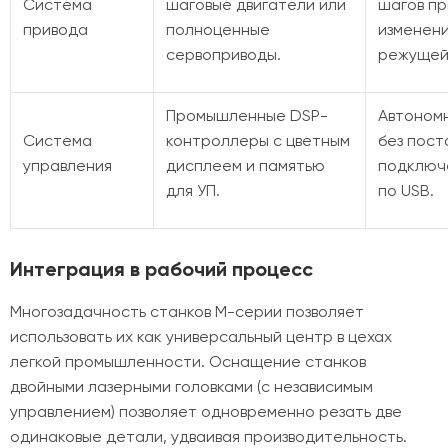
Система
шаговые двигатели или
шагов пр
привода
полноценные
изменен
сервоприводы.
режущей 
Промышленные DSP-
Автоном
Система
контроллеры с цветным
без пост
управления
дисплеем и памятью
подключ
для УП.
по USB.
Интеграция в рабочий процесс
Многозадачность станков M-серии позволяет
использовать их как универсальный центр в цехах
легкой промышленности. Оснащение станков
двойными лазерными головками (с независимым
управлением) позволяет одновременно резать две
одинаковые детали, удваивая производительность.