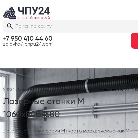
+7 950 410 44 60
zaiavka@chpu24.com
ЧПУ24
/
Лазерные станки с ЧПУ
/
Лазерные станки M
/
Лазерные станки M 1
Лазерные станки M
1060х800х580
Лазерные станки серии M (часто маркируемые как M-