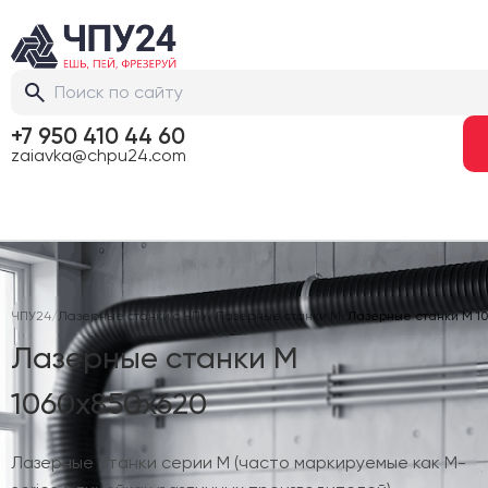
+7 950 410 44 60
zaiavka@chpu24.com
ЧПУ24
/
Лазерные станки с ЧПУ
/
Лазерные станки M
/
Лазерные станки M 1
Лазерные станки M
1060х850х620
Лазерные станки серии M (часто маркируемые как M-