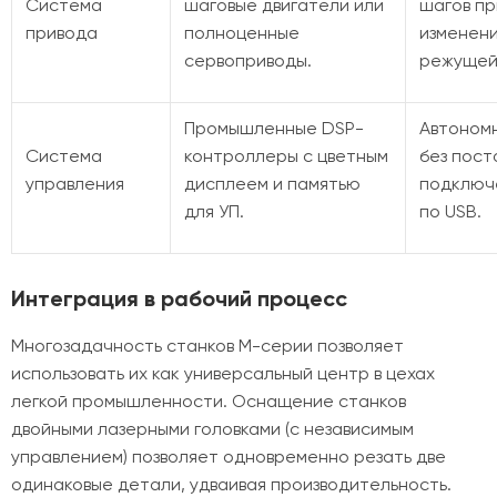
Система
шаговые двигатели или
шагов пр
привода
полноценные
изменен
сервоприводы.
режущей 
Промышленные DSP-
Автоном
Система
контроллеры с цветным
без пост
управления
дисплеем и памятью
подключ
для УП.
по USB.
Интеграция в рабочий процесс
Многозадачность станков M-серии позволяет
использовать их как универсальный центр в цехах
легкой промышленности. Оснащение станков
двойными лазерными головками (с независимым
управлением) позволяет одновременно резать две
одинаковые детали, удваивая производительность.