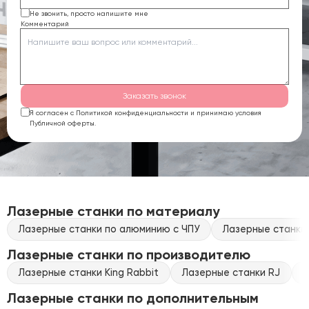
Не звонить, просто напишите мне
Комментарий
Заказать звонок
Я согласен с Политикой конфиденциальности и принимаю условия
Публичной оферты.
Лазерные станки по материалу
Лазерные станки по алюминию с ЧПУ
Лазерные станки 
Лазерные станки по производителю
Лазерные станки King Rabbit
Лазерные станки RJ
Л
Лазерные станки по дополнительным