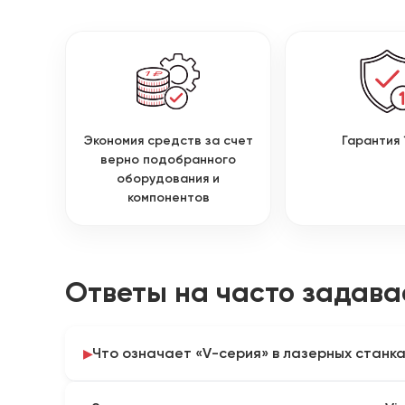
Экономия средств за счет
Гарантия 
верно подобранного
оборудования и
компонентов
Ответы на часто задав
Что означает «V-серия» в лазерных станк
V-серия часто маркирует линейки визуализирова