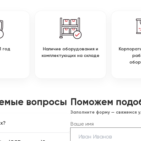
1 год
Наличие оборудования и
Корпорат
комплектующих на складе
раб
обор
аемые вопросы
Поможем подо
Заполните форму — свяжемся 
ах?
Ваше имя
нных станков (с умными