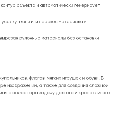
 контур объекта и автоматически генерирует
т усадку ткани или перекос материала и
, вырезая рулонные материалы без остановки
альников, флагов, мягких игрушек и обуви. В
ре изображений, а также для создания сложной
мая с оператора задачу долгого и кропотливого