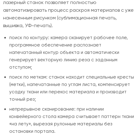
лазерный станок позволяет полностью
автоматизировать процесс раскроя материалов с уже
нанесенным рисунком (сублимационная печать,
вышивка, УФ-печать).
поиск по контуру: камера сканирует рабочее поле,
программное обеспечение распознает
напечатанный контур объекта и автоматически
генерирует векторную линию реза с заданным
отступом;
поиск по меткам: станок находит специальные кресты
(метки), напечатанные по углам листа, компенсирует
усадку ткани или перекос материала и производит
точный рез;
непрерывное сканирование: при наличии
конвейерного стола камера считывает паттерн ткани
«на лету», вырезая рулонные материалы без
остановки портала.