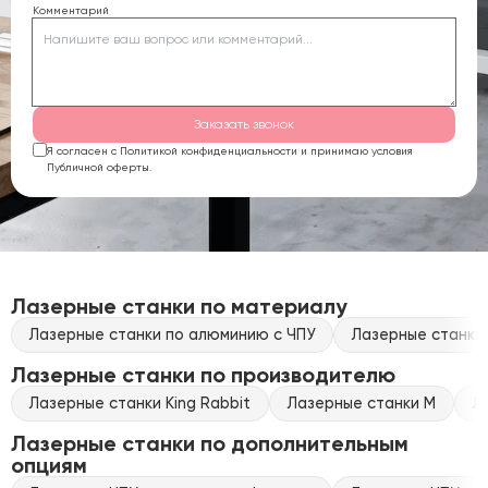
Комментарий
Заказать звонок
Я согласен с Политикой конфиденциальности и принимаю условия
Публичной оферты.
Лазерные станки по материалу
Лазерные станки по алюминию с ЧПУ
Лазерные станки 
Лазерные станки по производителю
Лазерные станки King Rabbit
Лазерные станки M
Л
Лазерные станки по дополнительным
опциям