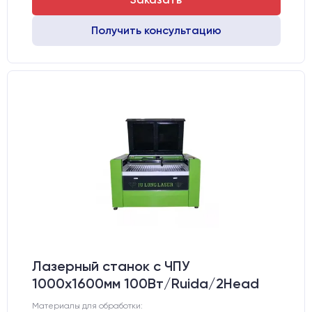
Получить консультацию
Лазерный станок c ЧПУ
1000х1600мм 100Вт/Ruida/2Head
Материалы для обработки: