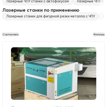
Лазерные ЧПУ станки с автофокусом
Лазерные ЧПУ ста
Лазерные станки по применению
Лазерные станки для фигурной резки металла с ЧПУ
Ла
Сортировка
Фильтры