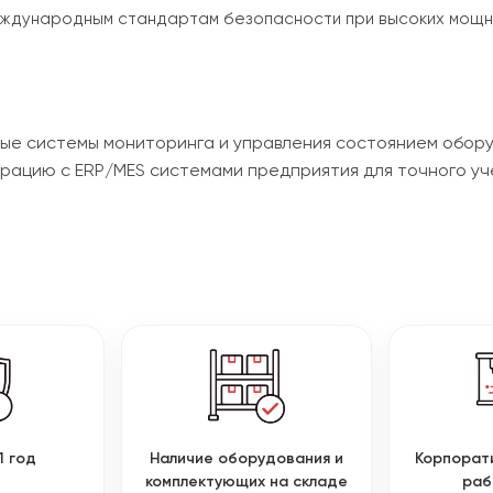
ждународным стандартам безопасности при высоких мощн
вые системы мониторинга и управления состоянием обор
грацию с ERP/MES системами предприятия для точного уч
1 год
Наличие оборудования и
Корпорат
комплектующих на складе
раб