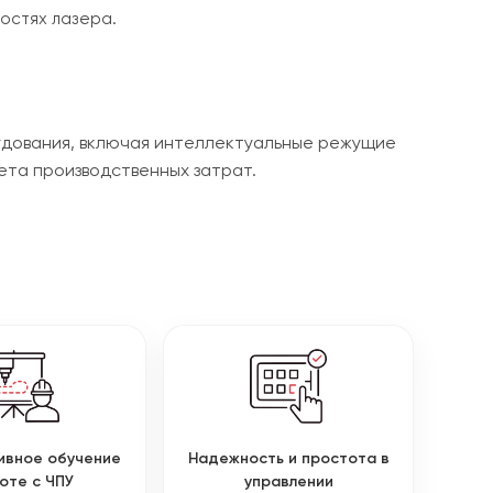
остях лазера.
удования, включая интеллектуальные режущие
ета производственных затрат.
ивное обучение
Надежность и простота в
оте с ЧПУ
управлении