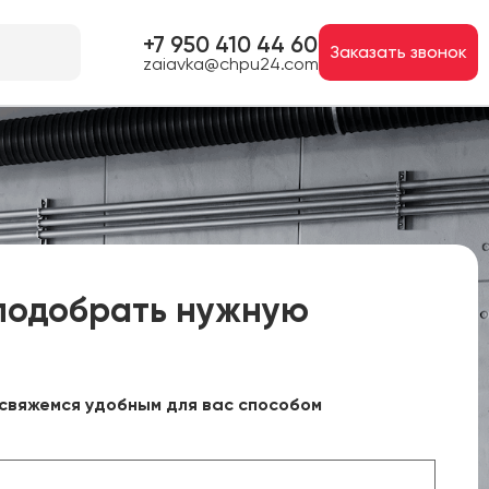
+7 950 410 44 60
Заказать звонок
zaiavka@chpu24.com
подобрать нужную
свяжемся удобным для вас способом