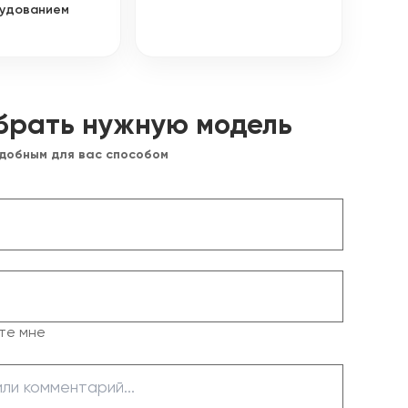
удованием
брать нужную модель
удобным для вас способом
те мне