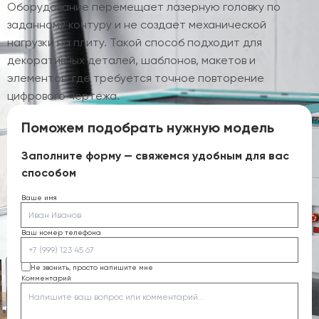
Оборудование перемещает лазерную головку по
заданному контуру и не создает механической
нагрузки на плиту. Такой способ подходит для
декоративных деталей, шаблонов, макетов и
элементов, где требуется точное повторение
цифрового чертежа.
Поможем подобрать нужную модель
Заполните форму — свяжемся удобным для вас
способом
Ваше имя
Ваш номер телефона
Не звонить, просто напишите мне
Комментарий