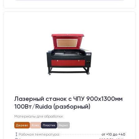
Лазерный станок c ЧПУ 900х1300мм
100Вт/Ruida (разборный)
Материалы для обработки:
Дерево
Кожа
Пластик
Акрил
Рабочая температура:
от +10 до +40