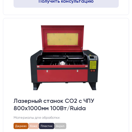
Получить консультацию
Лазерный станок CO2 c ЧПУ
800х1000мм 100Вт/Ruida
Материалы для обработки:
Дерево
Кожа
Пластик
Акрил