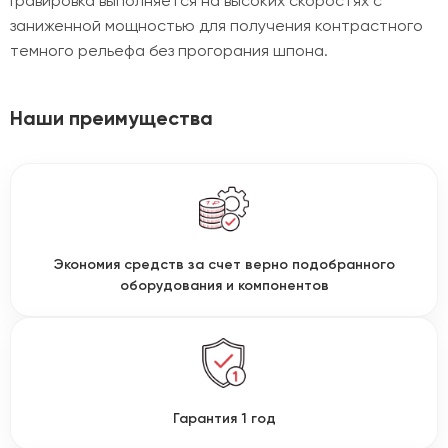
Гравировка выполняется на высоких скоростях с
заниженной мощностью для получения контрастного
темного рельефа без прогорания шпона.
Наши преимущества
Экономия средств за счет верно подобранного
оборудования и компонентов
Гарантия 1 год