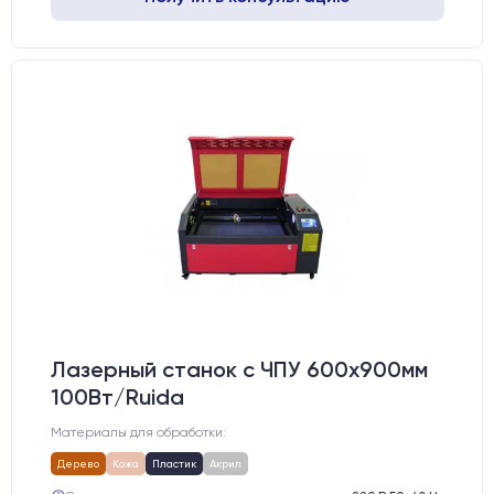
Лазерный станок c ЧПУ 600х900мм
100Вт/Ruida
Материалы для обработки:
Дерево
Кожа
Пластик
Акрил