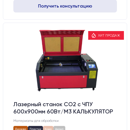
Получить консультацию
ХИТ ПРОДАЖ
Лазерный станок CO2 c ЧПУ
600х900мм 60Вт/М3 КАЛЬКУЛЯТОР
Материалы для обработки:
Дерево
Пластик
Кожа
Акрил