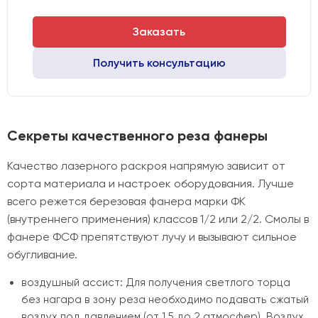
Заказать
Получить консультацию
Секреты качественного реза фанеры
Качество лазерного раскроя напрямую зависит от
сорта материала и настроек оборудования. Лучше
всего режется березовая фанера марки ФК
(внутреннего применения) классов 1/2 или 2/2. Смолы в
фанере ФСФ препятствуют лучу и вызывают сильное
обугливание.
воздушный ассист: Для получения светлого торца
без нагара в зону реза необходимо подавать сжатый
воздух под давлением (от 1.5 до 2 атмосфер). Воздух