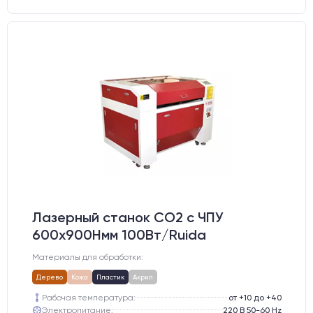
Лазерный станок CO2 c ЧПУ
600х900Hмм 100Вт/Ruida
Материалы для обработки:
Дерево
Кожа
Пластик
Акрил
Рабочая температура:
от +10 до +40
Электропитание:
220 В 50-60 Hz