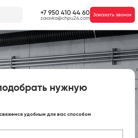
+7 950 410 44 60
Заказать звонок
zaiavka@chpu24.com
подобрать нужную
свяжемся удобным для вас способом