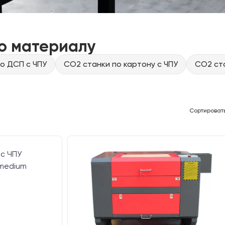
о материалу
о ДСП с ЧПУ
CO2 станки по картону с ЧПУ
CO2 ста
Сортироват