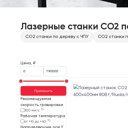
Лазерные станки CO2 п
CO2 станки по дереву с ЧПУ
CO2 станки п
Цена, ₽
Применить
Рекомендуемая
скорость гравировки
15
300 мм/с
Рабочая температура
15
от +10 до +40
Направляющие оси Y